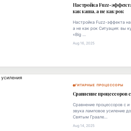
Настройка Fuzz-эффекта 
как каша, а не как рок
Настройка Fuzz-эффекта на 
а не как рок Ситуация: вы 
«Big …
Aug 16, 2025
ГИТАРНЫЕ ПРОЦЕССОРЫ
Сравнение процессоров с
Сравнение процессоров с и 
звука ламповое усиление д
Святым Граале…
Aug 14, 2025