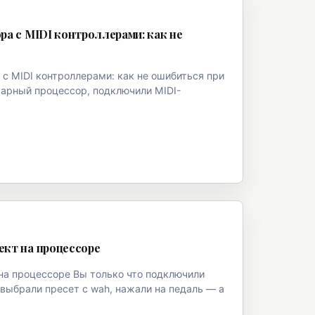
а с MIDI контроллерами: как не
с MIDI контроллерами: как не ошибиться при
тарный процессор, подключили MIDI-
кт на процессоре
на процессоре Вы только что подключили
выбрали пресет с wah, нажали на педаль — а