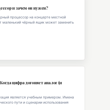
ессор и зачем он нужен?
арный процессор на концерте местной
тот маленький чёрный ящик может заменить
 Когда цифра догоняет аналог (и
уация является учебным примером. Имена
ческого пути и сценарии использования