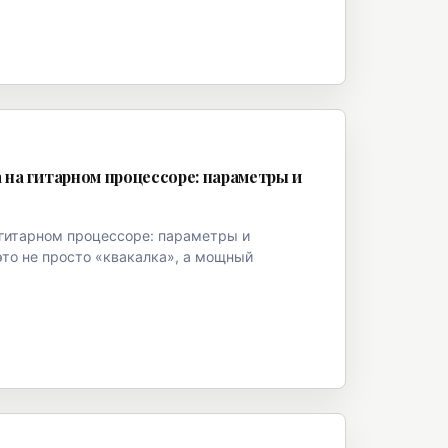
на гитарном процессоре: параметры и
гитарном процессоре: параметры и
то не просто «квакалка», а мощный