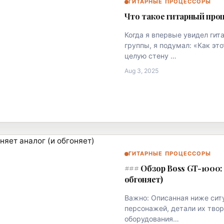
ГИТАРНЫЕ ПРОЦЕССОРЫ
Что такое гитарный проц
Когда я впервые увидел гит
группы, я подумал: «Как э
целую стену …
Aug 3, 2025
ГИТАРНЫЕ ПРОЦЕССОРЫ
### Обзор Boss GT-1000:
обгоняет)
Важно: Описанная ниже сит
персонажей, детали их твор
оборудования…