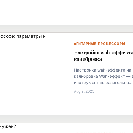
ГИТАРНЫЕ ПРОЦЕССОРЫ
Настройка wah-эффекта 
калибровка
Настройка wah-эффекта на 
калибровка Wah-эффект — э
инструмент выразительно…
Aug 9, 2025