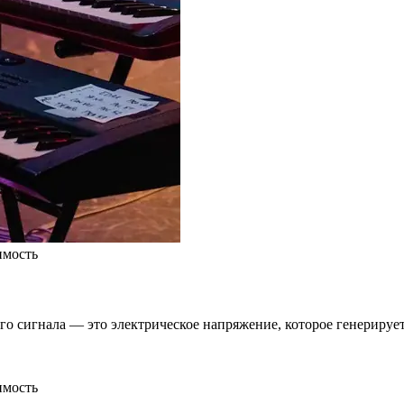
имость
го сигнала — это электрическое напряжение, которое генериру
имость