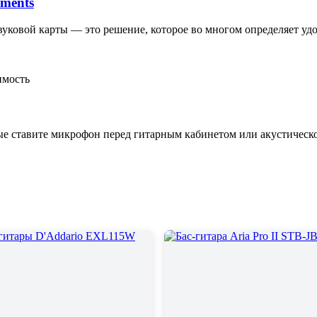
uments
 звуковой карты — это решение, которое во многом определяет у
имость
ые ставите микрофон перед гитарным кабинетом или акустическо