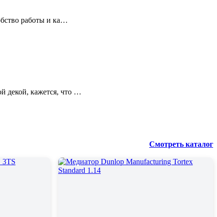
добство работы и ка…
й декой, кажется, что …
Смотреть каталог