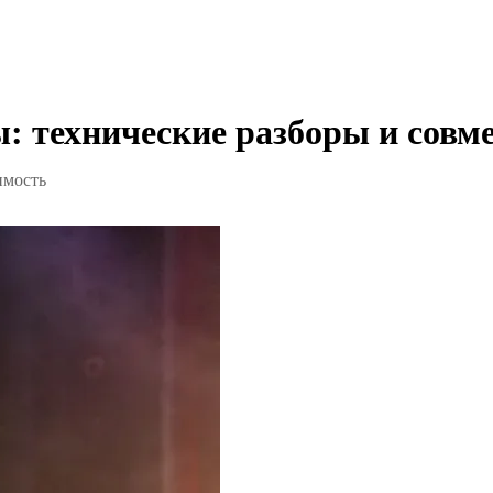
 технические разборы и совм
имость