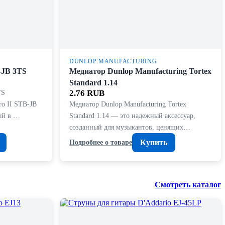
DUNLOP MANUFACTURING
-JB 3TS
Медиатор Dunlop Manufacturing Tortex
Standard 1.14
TS
2.76 RUB
ro II STB-JB
Медиатор Dunlop Manufacturing Tortex
ый в …
Standard 1.14 — это надежный аксессуар,
созданный для музыкантов, ценящих…
Купить
Подробнее о товаре
Смотреть каталог