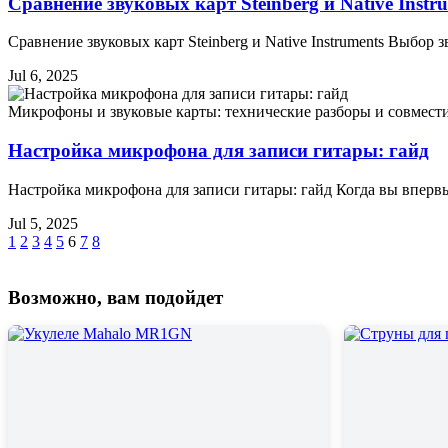
Сравнение звуковых карт Steinberg и Native Instr
Сравнение звуковых карт Steinberg и Native Instruments Выбор
Jul 6, 2025
Микрофоны и звуковые карты: технические разборы и совмест
Настройка микрофона для записи гитары: гайд
Настройка микрофона для записи гитары: гайд Когда вы вперв
Jul 5, 2025
1
2
3
4
5
6
7
8
Возможно, вам подойдет