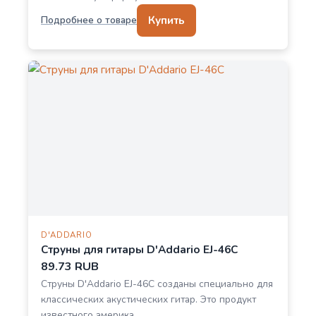
Купить
Подробнее о товаре
D'ADDARIO
Струны для гитары D'Addario EJ-46C
89.73 RUB
Струны D'Addario EJ-46C созданы специально для
классических акустических гитар. Это продукт
известного америка…