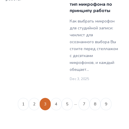
тип микрофона по
принципу работы
Как выбрать микрофон
для студийной записи:
чеклист для
осознанного выбора Вы
стоите перед стеллажом
с десятками
микрофонов, и каждый
обещает…
Dec 3, 2025
…
1
2
3
4
5
7
8
9