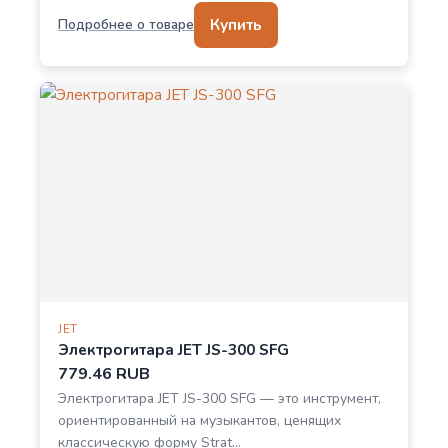
Купить
Подробнее о товаре
JET
Электрогитара JET JS-300 SFG
779.46 RUB
Электрогитара JET JS-300 SFG — это инструмент,
ориентированный на музыкантов, ценящих
классическую форму Strat…