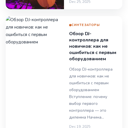
Dec 25, 2025
СИНТЕЗАТОРЫ
Обзор DJ-
контроллера для
новичков: как не
ошибиться с первым
оборудованием
Обзор DJ-контроллера
для новичков: как не
ошибиться с первым
оборудованием
Вступление: почему
выбор первого
контроллера — это
дилемма Начина…
Dec 19, 2025