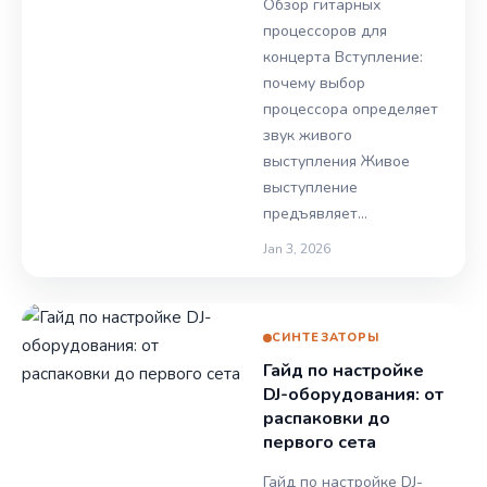
Обзор гитарных
процессоров для
концерта Вступление:
почему выбор
процессора определяет
звук живого
выступления Живое
выступление
предъявляет…
Jan 3, 2026
СИНТЕЗАТОРЫ
Гайд по настройке
DJ-оборудования: от
распаковки до
первого сета
Гайд по настройке DJ-