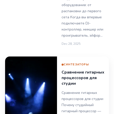
оборудования: от
распаковки до первого
сета Когда вы впервые
подключаете DJ-
контроллер, микшер или
проигрыватель, эйфор…
Dec 28, 2025
СИНТЕЗАТОРЫ
Сравнение гитарных
процессоров для
студии
Сравнение гитарных
процессоров для студии
Почему студийный
гитарный процессор —