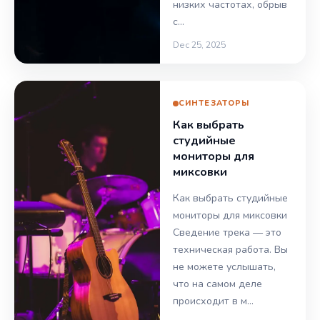
низких частотах, обрыв
с…
Dec 25, 2025
СИНТЕЗАТОРЫ
Как выбрать
студийные
мониторы для
миксовки
Как выбрать студийные
мониторы для миксовки
Сведение трека — это
техническая работа. Вы
не можете услышать,
что на самом деле
происходит в м…