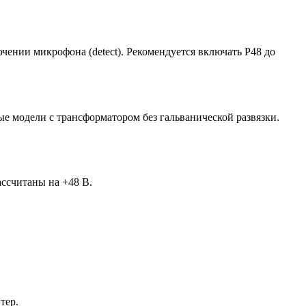
ении микрофона (detect). Рекомендуется включать P48 до
 модели с трансформатором без гальванической развязки.
ссчитаны на +48 В.
тер.