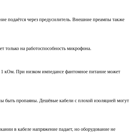
ние подаётся через предусилитель. Внешние преампы также
ет только на работоспособность микрофона.
е 1 кОм. При низком импедансе фантомное питание может
ы быть пропаяны. Дешёвые кабели с плохой изоляцией могут
кании в кабеле напряжение падает, но оборудование не