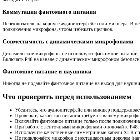
Коммутация фантомного питания
Переключатель на корпусе аудиоинтерфейса или микшера. В не
подключения микрофона, чтобы избежать щелчков.
Совместимость с динамическими микрофонами
Динамические микрофоны не используют фантомное питание, но
Включать P48 на канале с динамическим микрофоном безопасн
Фантомное питание и наушники
Никогда не подавайте фантомное питание на выход для наушни
Что проверить перед использованием
Убедитесь, что аудиоинтерфейс или микшер поддерживае
Проверьте, какой тип питания требуется вашему микрофону
Включайте фантомное питание только после подключения
При работе с ленточными микрофонами отключайте P48, 
Используйте качественные симметричные кабели XLR с 
Не подключайте микрофон с нестандартным цоколем (нап