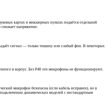
вуковых картах и микшерных пультах подаётся отдельной
о снижает напряжение.
ыдаёт сигнал — только тишину или слабый фон. В некоторых
енного в корпус. Без P48 эти микрофоны не функционируют.
еский микрофон безопасна (если кабель исправен), но в
и подключении динамических моделей с нестандартным