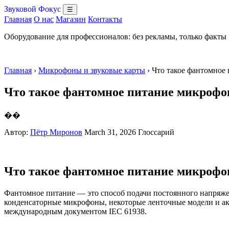
Звуковой Фокус
☰
Главная
О нас
Магазин
Контакты
Оборудование для профессионалов: без рекламы, только факты
Главная
›
Микрофоны и звуковые карты
› Что такое фантомно
Что такое фантомное питание микрофо
��
Автор:
Пётр Миронов
March 31, 2026
Глоссарий
Что такое фантомное питание микрофо
Фантомное питание — это способ подачи постоянного напряжен
конденсаторные микрофоны, некоторые ленточные модели и акт
международным документом IEC 61938.