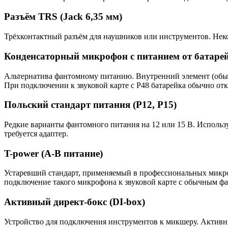
Разъём TRS (Jack 6,35 мм)
Трёхконтактный разъём для наушников или инструментов. Неко
Конденсаторный микрофон с питанием от батаре
Альтернатива фантомному питанию. Внутренний элемент (обычн
При подключении к звуковой карте с P48 батарейка обычно от
Польский стандарт питания (P12, P15)
Редкие варианты фантомного питания на 12 или 15 В. Исполь
требуется адаптер.
T-power (A-B питание)
Устаревший стандарт, применяемый в профессиональных микро
подключение такого микрофона к звуковой карте с обычным фа
Активный директ-бокс (DI-box)
Устройство для подключения инструментов к микшеру. Активн