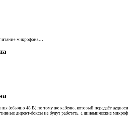
е питание микрофона…
на
на
ия (обычно 48 В) по тому же кабелю, который передаёт аудиоси
ивные директ-боксы не будут работать, а динамические микроф