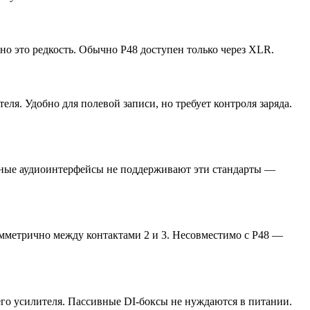
о это редкость. Обычно P48 доступен только через XLR.
я. Удобно для полевой записи, но требует контроля заряда.
нные аудиоинтерфейсы не поддерживают эти стандарты —
мметрично между контактами 2 и 3. Несовместимо с P48 —
го усилителя. Пассивные DI-боксы не нуждаются в питании.