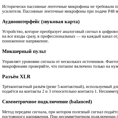
Исторически пассивные ленточные микрофоны не требовали п
усилителя. Пассивные ленточные микрофоны при подаче P48 м
Аудиоинтерфейс (звуковая карта)
Устройство, которое преобразует аналоговый сигнал в цифро
на все входы сразу, в профессиональных — на каждый канал о
пониженное напряжение.
Микшерный пульт
Управляет уровнями сигнала от нескольких источников. Фанто
микрофонами проверяйте, что питание включено только на ну
Разъём XLR
Трёхконтактный разъём (реже 5-контактный), используемый для
подаётся на контакты 2 и 3 относительно контакта 1. Несиммет
Симметричное подключение (balanced)
Метод передачи сигнала, при котором полезный сигнал подаётс
постоянного напряжения. При несимметричном подключении (u