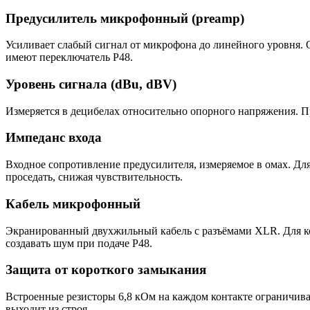
Предусилитель микрофонный (preamp)
Усиливает слабый сигнал от микрофона до линейного уровня.
имеют переключатель P48.
Уровень сигнала (dBu, dBV)
Измеряется в децибелах относительно опорного напряжения. П
Импеданс входа
Входное сопротивление предусилителя, измеряемое в омах. Д
проседать, снижая чувствительность.
Кабель микрофонный
Экранированный двухжильный кабель с разъёмами XLR. Для ко
создавать шум при подаче P48.
Защита от короткого замыкания
Встроенные резисторы 6,8 кОм на каждом контакте ограничиваю
выходит из строя.