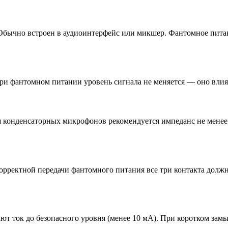
 Обычно встроен в аудиоинтерфейс или микшер. Фантомное пита
ри фантомном питании уровень сигнала не меняется — оно влия
ля конденсаторных микрофонов рекомендуется импеданс не мене
рректной передачи фантомного питания все три контакта должн
т ток до безопасного уровня (менее 10 мА). При коротком замы