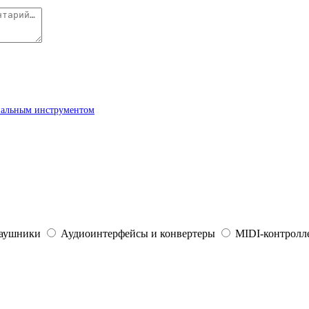
ональным инструментом
наушники
Аудиоинтерфейсы и конвертеры
MIDI-контролле