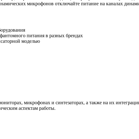
намических микрофонов отключайте питание на каналах динамич
борудования
фантомного питания в разных брендах
нсаторной моделью
ониторах, микрофонах и синтезаторах, а также на их интеграц
ическим аспектам работы.