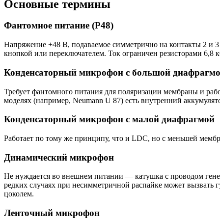
Основные термины
Фантомное питание (P48)
Напряжение +48 В, подаваемое симметрично на контакты 2 и 3
кнопкой или переключателем. Ток ограничен резисторами 6,8 
Конденсаторный микрофон с большой диафрагм
Требует фантомного питания для поляризации мембраны и раб
моделях (например, Neumann U 87) есть внутренний аккумулято
Конденсаторный микрофон с малой диафрагмой
Работает по тому же принципу, что и LDC, но с меньшей мемб
Динамический микрофон
Не нуждается во внешнем питании — катушка с проводом генер
редких случаях при несимметричной распайке может вызвать 
цоколем.
Ленточный микрофон