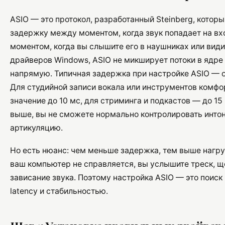
ASIO — это протокол, разработанный Steinberg, котор
задержку между моментом, когда звук попадает на вхо
моментом, когда вы слышите его в наушниках или видит
драйверов Windows, ASIO не микширует потоки в ядре
напрямую. Типичная задержка при настройке ASIO — о
Для студийной записи вокала или инструментов комф
значение до 10 мс, для стриминга и подкастов — до 15
выше, вы не сможете нормально контролировать интон
артикуляцию.
Но есть нюанс: чем меньше задержка, тем выше нагру
ваш компьютер не справляется, вы услышите треск, щ
зависание звука. Поэтому настройка ASIO — это поис
latency и стабильностью.