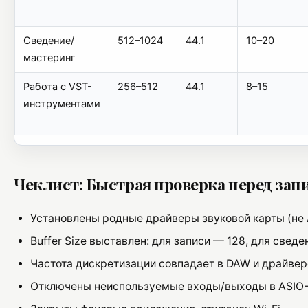
Сведение/
512–1024
44.1
10–20
мастеринг
Работа с VST-
256–512
44.1
8–15
инструментами
Чеклист: Быстрая проверка перед зап
Установлены родные драйверы звуковой карты (не 
Buffer Size выставлен: для записи — 128, для сведе
Частота дискретизации совпадает в DAW и драйвере 
Отключены неиспользуемые входы/выходы в ASIO-