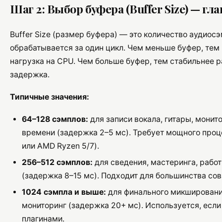
Шаг 2: Выбор буфера (Buffer Size) — г
Buffer Size (размер буфера) — это количество аудиосэ
обрабатывается за один цикл. Чем меньше буфер, тем
нагрузка на CPU. Чем больше буфер, тем стабильнее р
задержка.
Типичные значения:
64–128 сэмплов:
для записи вокала, гитары, монит
времени (задержка 2–5 мс). Требует мощного процес
или AMD Ryzen 5/7).
256–512 сэмплов:
для сведения, мастеринга, рабо
(задержка 8–15 мс). Подходит для большинства со
1024 сэмпла и выше:
для финального микширования
мониторинг (задержка 20+ мс). Используется, есл
плагинами.