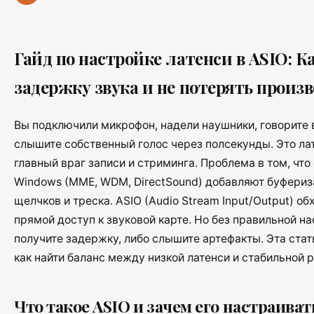
Гайд по настройке латенси в ASIO: К
задержку звука и не потерять произ
Вы подключили микрофон, надели наушники, говорите 
слышите собственный голос через полсекунды. Это ла
главный враг записи и стриминга. Проблема в том, чт
Windows (MME, WDM, DirectSound) добавляют буфериз
щелчков и треска. ASIO (Audio Stream Input/Output) об
прямой доступ к звуковой карте. Но без правильной н
получите задержку, либо слышите артефакты. Эта стат
как найти баланс между низкой латенси и стабильной р
Что такое ASIO и зачем его настраиват