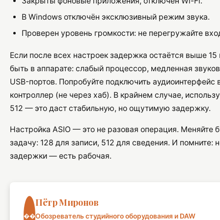
Закрыты фоновые приложения, отключен Wi-Fi.
В Windows отключён эксклюзивный режим звука.
Проверен уровень громкости: не перегружайте вход
Если после всех настроек задержка остаётся выше 15
быть в аппарате: слабый процессор, медленная звуков
USB-портов. Попробуйте подключить аудиоинтерфейс 
контроллер (не через хаб). В крайнем случае, исполь
512 — это даст стабильную, но ощутимую задержку.
Настройка ASIO — это не разовая операция. Меняйте 
задачу: 128 для записи, 512 для сведения. И помните: 
задержки — есть рабочая.
Пётр Миронов
��
Обозреватель студийного оборудования и DAW