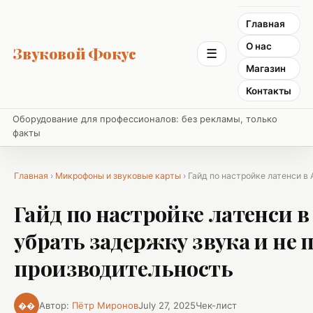
Главная
О нас
Звуковой Фокус
☰
Магазин
Контакты
Оборудование для профессионалов: без рекламы, только
факты
Главная
›
Микрофоны и звуковые карты
› Гайд по настройке латенси в 
Гайд по настройке латенси в
убрать задержку звука и не 
производительность
Автор:
Пётр Миронов
July 27, 2025
Чек-лист
��