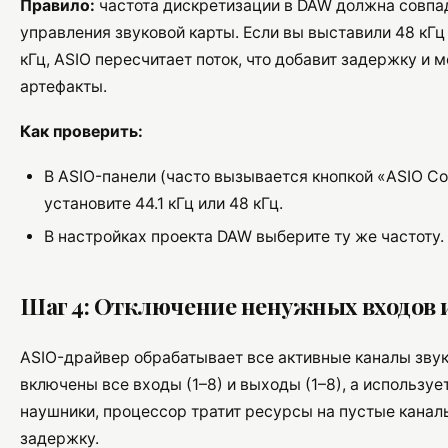
Правило:
частота дискретизации в DAW должна совпад
управления звуковой карты. Если вы выставили 48 кГц 
кГц, ASIO пересчитает поток, что добавит задержку и 
артефакты.
Как проверить:
В ASIO-панели (часто вызывается кнопкой «ASIO Con
установите 44.1 кГц или 48 кГц.
В настройках проекта DAW выберите ту же частоту.
Шаг 4: Отключение ненужных входов 
ASIO-драйвер обрабатывает все активные каналы звуко
включены все входы (1–8) и выходы (1–8), а используе
наушники, процессор тратит ресурсы на пустые канал
задержку.