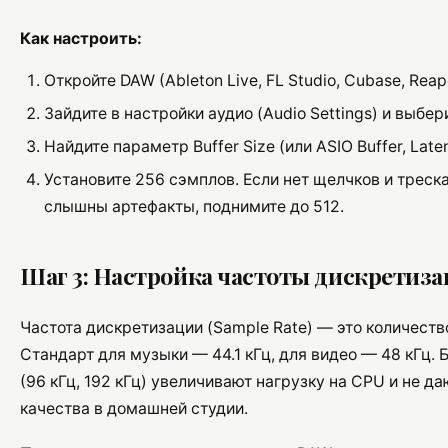
Как настроить:
Откройте DAW (Ableton Live, FL Studio, Cubase, Reap
Зайдите в настройки аудио (Audio Settings) и выбе
Найдите параметр Buffer Size (или ASIO Buffer, Late
Установите 256 сэмплов. Если нет щелчков и треска
слышны артефакты, поднимите до 512.
Шаг 3: Настройка частоты дискретизац
Частота дискретизации (Sample Rate) — это количеств
Стандарт для музыки — 44.1 кГц, для видео — 48 кГц. 
(96 кГц, 192 кГц) увеличивают нагрузку на CPU и не д
качества в домашней студии.