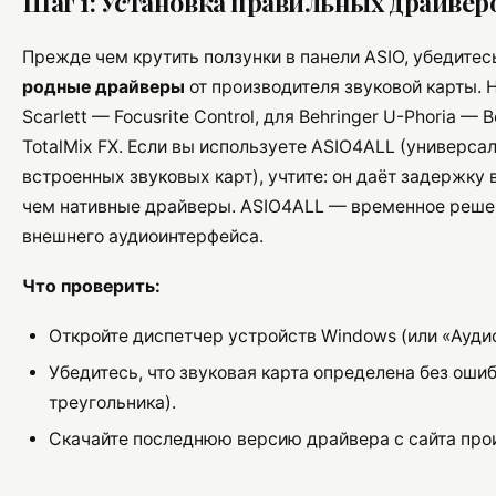
Шаг 1: Установка правильных драйвер
Прежде чем крутить ползунки в панели ASIO, убедитесь
родные драйверы
от производителя звуковой карты. Н
Scarlett — Focusrite Control, для Behringer U-Phoria — 
TotalMix FX. Если вы используете ASIO4ALL (универса
встроенных звуковых карт), учтите: он даёт задержку 
чем нативные драйверы. ASIO4ALL — временное решени
внешнего аудиоинтерфейса.
Что проверить:
Откройте диспетчер устройств Windows (или «Ауди
Убедитесь, что звуковая карта определена без ошиб
треугольника).
Скачайте последнюю версию драйвера с сайта про