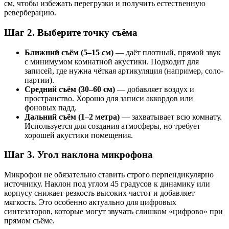
см, чтобы избежать перегрузки и получить естественную
реверберацию.
Шаг 2. Выберите точку съёма
Ближний съём (5–15 см)
— даёт плотный, прямой звук
с минимумом комнатной акустики. Подходит для
записей, где нужна чёткая артикуляция (например, соло-
партии).
Средний съём (30–60 см)
— добавляет воздух и
пространство. Хорошо для записи аккордов или
фоновых падд.
Дальний съём (1–2 метра)
— захватывает всю комнату.
Используется для создания атмосферы, но требует
хорошей акустики помещения.
Шаг 3. Угол наклона микрофона
Микрофон не обязательно ставить строго перпендикулярно
источнику. Наклон под углом 45 градусов к динамику или
корпусу снижает резкость высоких частот и добавляет
мягкость. Это особенно актуально для цифровых
синтезаторов, которые могут звучать слишком «цифрово» при
прямом съёме.