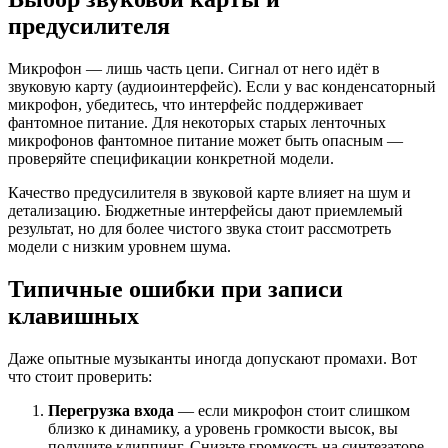
предусилителя
Микрофон — лишь часть цепи. Сигнал от него идёт в
звуковую карту (аудиоинтерфейс). Если у вас конденсаторный
микрофон, убедитесь, что интерфейс поддерживает
фантомное питание. Для некоторых старых ленточных
микрофонов фантомное питание может быть опасным —
проверяйте спецификации конкретной модели.
Качество предусилителя в звуковой карте влияет на шум и
детализацию. Бюджетные интерфейсы дают приемлемый
результат, но для более чистого звука стоит рассмотреть
модели с низким уровнем шума.
Типичные ошибки при записи
клавишных
Даже опытные музыканты иногда допускают промахи. Вот
что стоит проверить:
Перегрузка входа
— если микрофон стоит слишком
близко к динамику, а уровень громкости высок, вы
получите клиппинг. Снизьте громкость на синтезаторе