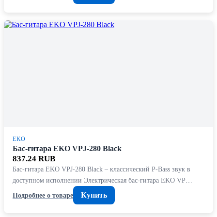
EKO
Бас-гитара EKO VPJ-280 Black
837.24 RUB
Бас-гитара EKO VPJ-280 Black – классический P-Bass звук в
доступном исполнении Электрическая бас-гитара EKO VP…
Купить
Подробнее о товаре