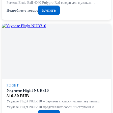
Ремень Ernie Ball 4040 Polypro Red создан для музыкан…
Купить
Подробнее о товаре
FLIGHT
Укулеле Flight NUB310
310.30 RUB
Укулеле Flight NUB310 – баритон с классическим звучанием
Укулеле Flight NUB310 представляет собой инструмент б…