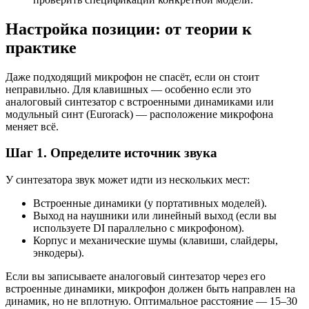
Настройка позиции: от теории к
практике
Даже подходящий микрофон не спасёт, если он стоит
неправильно. Для клавишных — особенно если это
аналоговый синтезатор с встроенными динамиками или
модульный синт (Eurorack) — расположение микрофона
меняет всё.
Шаг 1. Определите источник звука
У синтезатора звук может идти из нескольких мест:
Встроенные динамики (у портативных моделей).
Выход на наушники или линейный выход (если вы
используете DI параллельно с микрофоном).
Корпус и механические шумы (клавиши, слайдеры,
энкодеры).
Если вы записываете аналоговый синтезатор через его
встроенные динамики, микрофон должен быть направлен на
динамик, но не вплотную. Оптимальное расстояние — 15–30