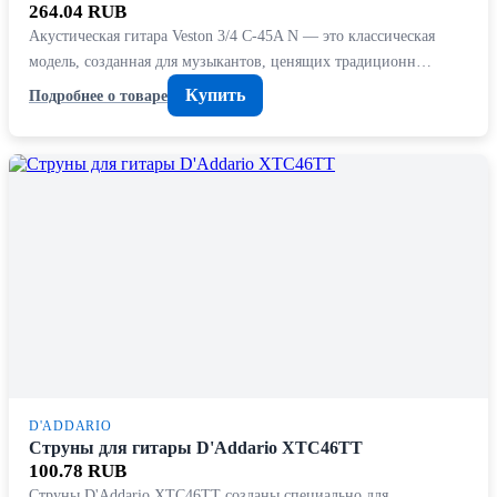
264.04 RUB
Акустическая гитара Veston 3/4 C-45A N — это классическая
модель, созданная для музыкантов, ценящих традиционн…
Купить
Подробнее о товаре
D'ADDARIO
Струны для гитары D'Addario XTC46TT
100.78 RUB
Струны D'Addario XTC46TT созданы специально для