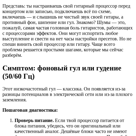
Представь: ты настраиваешь свой гитарный процессор перед
концертом или записью, подключаешь всё по схеме,
включаешь — и слышишь не чистый звук своей гитары, а
противный фон, шипение или гул. Знакомо? Шумы — это,
пожалуй, самая частая головная боль гитаристов, работающих
с процессорами эффектов. Они могут испортить любое
выступление и свести на нет часы настройки пресетов. Но не
спеши винить свой процессор или гитару. Чаще всего
проблема решается простыми шагами, которые мы сейчас
разберём.
Симптом: фоновый гул или гудение
(50/60 Гц)
Этот низкочастотный гул — классика. Он появляется из-за
разницы потенциалов в электрической сети или из-за плохого
заземления.
Пошаговая диагностика:
Проверь питание.
Если твой процессор питается от
блока питания, убедись, что он оригинальный или
качественный аналог. Дешёвые блоки часто не имеют