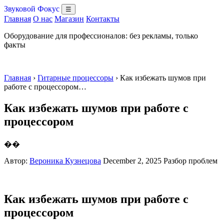
Звуковой Фокус
☰
Главная
О нас
Магазин
Контакты
Оборудование для профессионалов: без рекламы, только
факты
Главная
›
Гитарные процессоры
› Как избежать шумов при
работе с процессором…
Как избежать шумов при работе с
процессором
��
Автор:
Вероника Кузнецова
December 2, 2025
Разбор проблем
Как избежать шумов при работе с
процессором