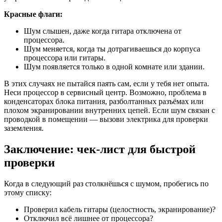
Красные флаги:
Шум слышен, даже когда гитара отключена от
процессора.
Шум меняется, когда ты дотрагиваешься до корпуса
процессора или гитары.
Шум появляется только в одной комнате или здании.
В этих случаях не пытайся паять сам, если у тебя нет опыта.
Неси процессор в сервисный центр. Возможно, проблема в
конденсаторах блока питания, разболтанных разъёмах или
плохом экранировании внутренних цепей. Если шум связан с
проводкой в помещении — вызови электрика для проверки
заземления.
Заключение: чек-лист для быстрой
проверки
Когда в следующий раз столкнёшься с шумом, пробегись по
этому списку:
Проверил кабель гитары (целостность, экранирование)?
Отключил всё лишнее от процессора?