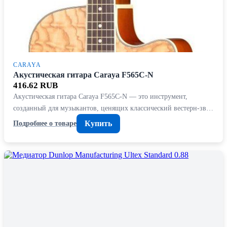
CARAYA
Акустическая гитара Caraya F565C-N
416.62 RUB
Акустическая гитара Caraya F565C-N — это инструмент,
созданный для музыкантов, ценящих классический вестерн-зв…
Купить
Подробнее о товаре