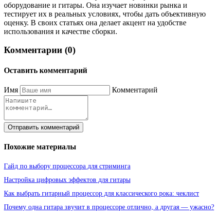
оборудование и гитары. Она изучает новинки рынка и
тестирует их в реальных условиях, чтобы дать объективную
оценку. В своих статьях она делает акцент на удобстве
использования и качестве сборки.
Комментарии (0)
Оставить комментарий
Имя
Комментарий
Отправить комментарий
Похожие материалы
Гайд по выбору процессора для стриминга
Настройка цифровых эффектов для гитары
Как выбрать гитарный процессор для классического рока: чеклист
Почему одна гитара звучит в процессоре отлично, а другая — ужасно?