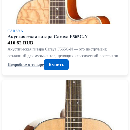
CARAYA
Акустическая гитара Caraya F565C-N
416.62 RUB
Акустическая гитара Caraya F565C-N — это инструмент,
созданный для музыкантов, ценящих классический вестерн-зв…
Купить
Подробнее о товаре