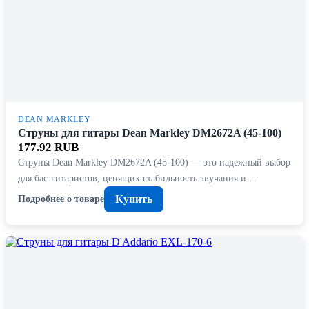
DEAN MARKLEY
Струны для гитары Dean Markley DM2672A (45-100)
177.92 RUB
Струны Dean Markley DM2672A (45-100) — это надежный выбор
для бас-гитаристов, ценящих стабильность звучания и …
Купить
Подробнее о товаре