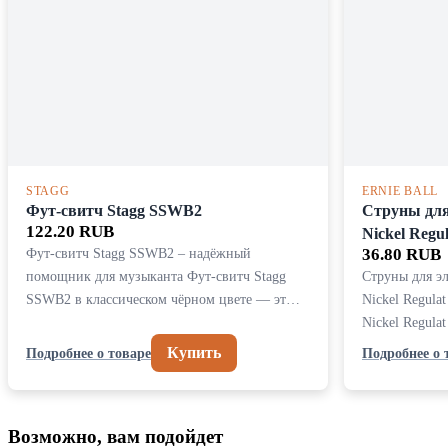
STAGG
ERNIE BALL
Фут-свитч Stagg SSWB2
Струны для 
122.20 RUB
Nickel Regul
Фут-свитч Stagg SSWB2 – надёжный
36.80 RUB
помощник для музыканта Фут-свитч Stagg
Струны для эл
SSWB2 в классическом чёрном цвете — эт…
Nickel Regulat
Nickel Regula
Купить
Подробнее о товаре
Подробнее о 
Возможно, вам подойдет