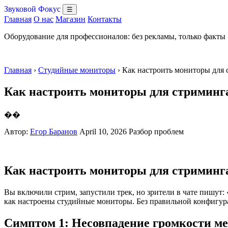
Звуковой Фокус
☰
Главная
О нас
Магазин
Контакты
Оборудование для профессионалов: без рекламы, только факты
Главная
›
Студийные мониторы
› Как настроить мониторы для
Как настроить мониторы для стриминг
��
Автор:
Егор Баранов
April 10, 2026
Разбор проблем
Как настроить мониторы для стриминг
Вы включили стрим, запустили трек, но зрители в чате пишут: 
как настроены студийные мониторы. Без правильной конфигура
Симптом 1: Несовпадение громкости м