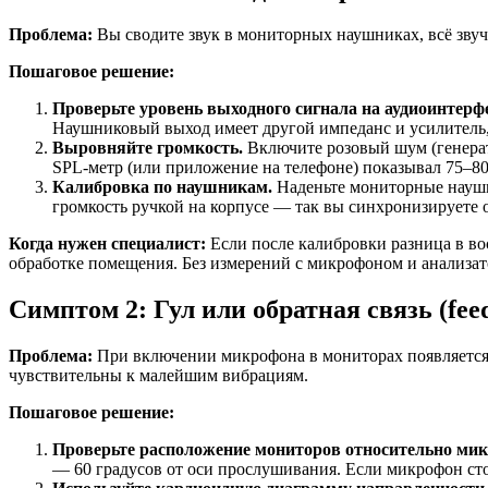
Проблема:
Вы сводите звук в мониторных наушниках, всё звуч
Пошаговое решение:
Проверьте уровень выходного сигнала на аудиоинтерфе
Наушниковый выход имеет другой импеданс и усилитель,
Выровняйте громкость.
Включите розовый шум (генерат
SPL-метр (или приложение на телефоне) показывал 75–80
Калибровка по наушникам.
Наденьте мониторные наушн
громкость ручкой на корпусе — так вы синхронизируете 
Когда нужен специалист:
Если после калибровки разница в во
обработке помещения. Без измерений с микрофоном и анализато
Симптом 2: Гул или обратная связь (fee
Проблема:
При включении микрофона в мониторах появляется 
чувствительны к малейшим вибрациям.
Пошаговое решение:
Проверьте расположение мониторов относительно мик
— 60 градусов от оси прослушивания. Если микрофон сто