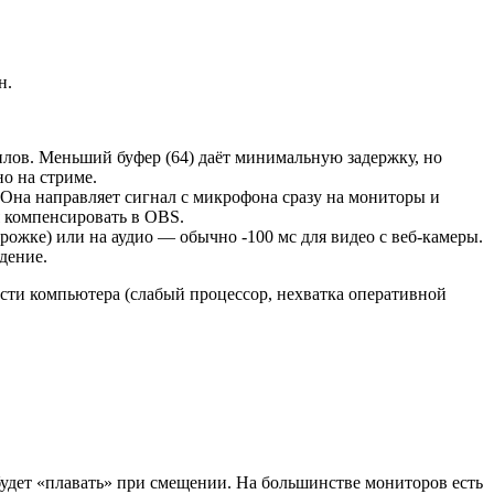
н.
плов. Меньший буфер (64) даёт минимальную задержку, но
о на стриме.
 Она направляет сигнал с микрофона сразу на мониторы и
я компенсировать в OBS.
рожке) или на аудио — обычно -100 мс для видео с веб-камеры.
дение.
сти компьютера (слабый процессор, нехватка оперативной
будет «плавать» при смещении. На большинстве мониторов есть