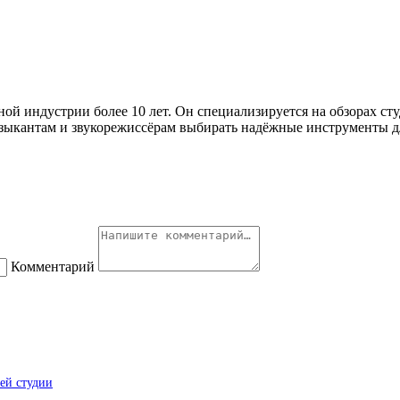
ой индустрии более 10 лет. Он специализируется на обзорах ст
зыкантам и звукорежиссёрам выбирать надёжные инструменты дл
Комментарий
ей студии