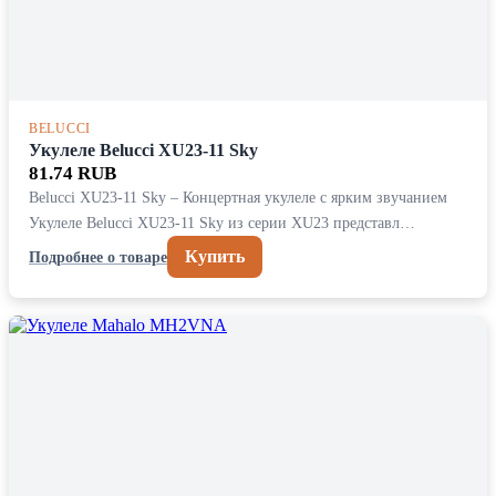
BELUCCI
Укулеле Belucci XU23-11 Sky
81.74 RUB
Belucci XU23-11 Sky – Концертная укулеле с ярким звучанием
Укулеле Belucci XU23-11 Sky из серии XU23 представл…
Купить
Подробнее о товаре