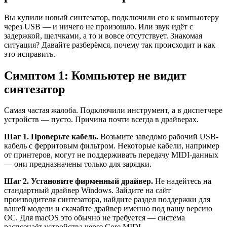
Вы купили новый синтезатор, подключили его к компьютеру
через USB — и ничего не произошло. Или звук идёт с
задержкой, щелчками, а то и вовсе отсутствует. Знакомая
ситуация? Давайте разберёмся, почему так происходит и как
это исправить.
Симптом 1: Компьютер не видит
синтезатор
Самая частая жалоба. Подключили инструмент, а в диспетчере
устройств — пусто. Причина почти всегда в драйверах.
Шаг 1. Проверьте кабель.
Возьмите заведомо рабочий USB-
кабель с ферритовым фильтром. Некоторые кабели, например
от принтеров, могут не поддерживать передачу MIDI-данных
— они предназначены только для зарядки.
Шаг 2. Установите фирменный драйвер.
Не надейтесь на
стандартный драйвер Windows. Зайдите на сайт
производителя синтезатора, найдите раздел поддержки для
вашей модели и скачайте драйвер именно под вашу версию
ОС. Для macOS это обычно не требуется — система
распознаёт устройства через Core MIDI.