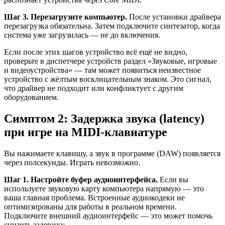
Шаг 3. Перезагрузите компьютер.
После установки драйвера
перезагрузка обязательна. Затем подключите синтезатор, когда
система уже загрузилась — не до включения.
Если после этих шагов устройство всё ещё не видно,
проверьте в диспетчере устройств раздел «Звуковые, игровые
и видеоустройства» — там может появиться неизвестное
устройство с жёлтым восклицательным знаком. Это сигнал,
что драйвер не подходит или конфликтует с другим
оборудованием.
Симптом 2: Задержка звука (latency)
при игре на MIDI-клавиатуре
Вы нажимаете клавишу, а звук в программе (DAW) появляется
через полсекунды. Играть невозможно.
Шаг 1. Настройте буфер аудиоинтерфейса.
Если вы
используете звуковую карту компьютера напрямую — это
ваша главная проблема. Встроенные аудиокодеки не
оптимизированы для работы в реальном времени.
Подключите внешний аудиоинтерфейс — это может помочь
снизить задержку.