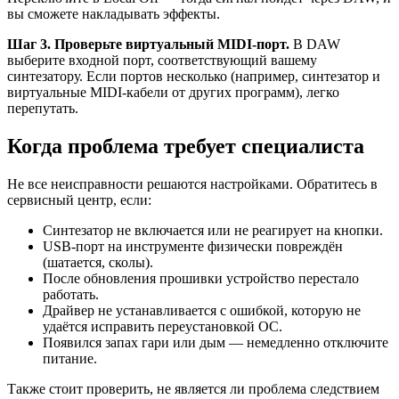
вы сможете накладывать эффекты.
Шаг 3. Проверьте виртуальный MIDI-порт.
В DAW
выберите входной порт, соответствующий вашему
синтезатору. Если портов несколько (например, синтезатор и
виртуальные MIDI-кабели от других программ), легко
перепутать.
Когда проблема требует специалиста
Не все неисправности решаются настройками. Обратитесь в
сервисный центр, если:
Синтезатор не включается или не реагирует на кнопки.
USB-порт на инструменте физически повреждён
(шатается, сколы).
После обновления прошивки устройство перестало
работать.
Драйвер не устанавливается с ошибкой, которую не
удаётся исправить переустановкой ОС.
Появился запах гари или дым — немедленно отключите
питание.
Также стоит проверить, не является ли проблема следствием