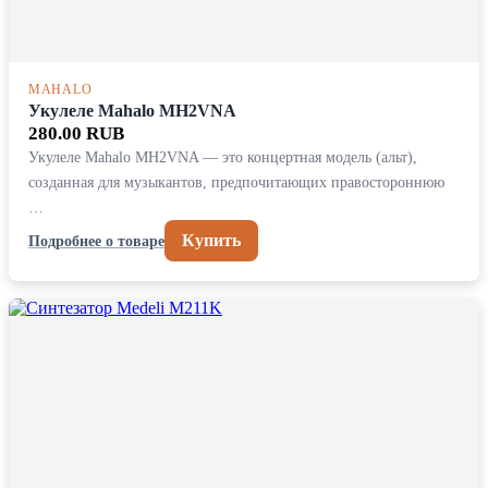
MAHALO
Укулеле Mahalo MH2VNA
280.00 RUB
Укулеле Mahalo MH2VNA — это концертная модель (альт),
созданная для музыкантов, предпочитающих правостороннюю
…
Купить
Подробнее о товаре