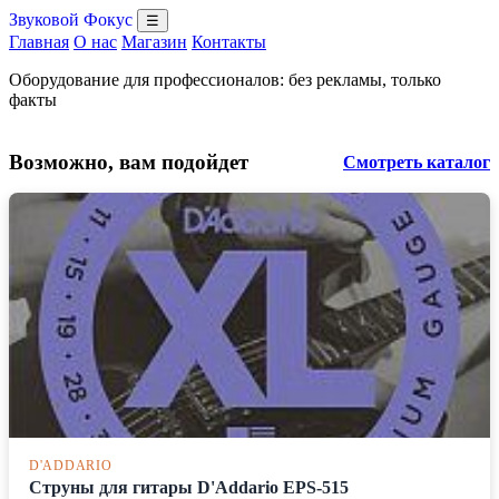
Звуковой Фокус
☰
Главная
О нас
Магазин
Контакты
Оборудование для профессионалов: без рекламы, только
факты
Возможно, вам подойдет
Смотреть каталог
D'ADDARIO
Струны для гитары D'Addario EPS-515