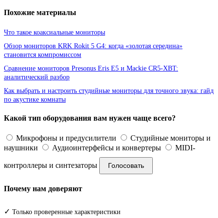
Похожие материалы
Что такое коаксиальные мониторы
Обзор мониторов KRK Rokit 5 G4: когда «золотая середина»
становится компромиссом
Сравнение мониторов Presonus Eris E5 и Mackie CR5-XBT:
аналитический разбор
Как выбрать и настроить студийные мониторы для точного звука: гайд
по акустике комнаты
Какой тип оборудования вам нужен чаще всего?
Микрофоны и предусилители
Студийные мониторы и
наушники
Аудиоинтерфейсы и конвертеры
MIDI-
контроллеры и синтезаторы
Голосовать
Почему нам доверяют
✓
Только проверенные характеристики