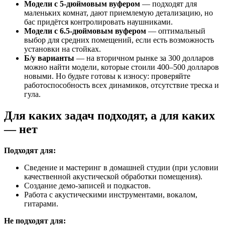
Модели с 5-дюймовым вуфером
— подходят для
маленьких комнат, дают приемлемую детализацию, но
бас придётся контролировать наушниками.
Модели с 6.5-дюймовым вуфером
— оптимальный
выбор для средних помещений, если есть возможность
установки на стойках.
Б/у варианты
— на вторичном рынке за 300 долларов
можно найти модели, которые стоили 400–500 долларов
новыми. Но будьте готовы к износу: проверяйте
работоспособность всех динамиков, отсутствие треска и
гула.
Для каких задач подходят, а для каких
— нет
Подходят для:
Сведение и мастеринг в домашней студии (при условии
качественной акустической обработки помещения).
Создание демо-записей и подкастов.
Работа с акустическими инструментами, вокалом,
гитарами.
Не подходят для: