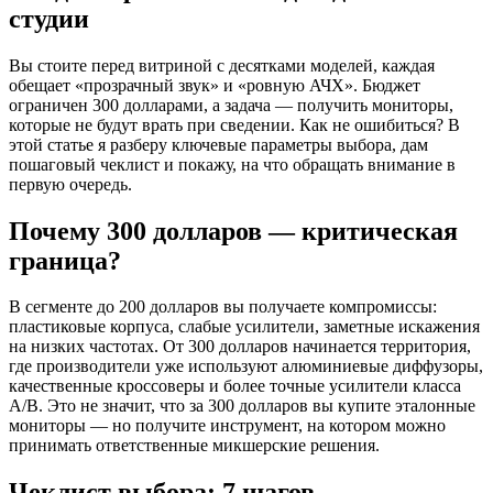
студии
Вы стоите перед витриной с десятками моделей, каждая
обещает «прозрачный звук» и «ровную АЧХ». Бюджет
ограничен 300 долларами, а задача — получить мониторы,
которые не будут врать при сведении. Как не ошибиться? В
этой статье я разберу ключевые параметры выбора, дам
пошаговый чеклист и покажу, на что обращать внимание в
первую очередь.
Почему 300 долларов — критическая
граница?
В сегменте до 200 долларов вы получаете компромиссы:
пластиковые корпуса, слабые усилители, заметные искажения
на низких частотах. От 300 долларов начинается территория,
где производители уже используют алюминиевые диффузоры,
качественные кроссоверы и более точные усилители класса
A/B. Это не значит, что за 300 долларов вы купите эталонные
мониторы — но получите инструмент, на котором можно
принимать ответственные микшерские решения.
Чеклист выбора: 7 шагов