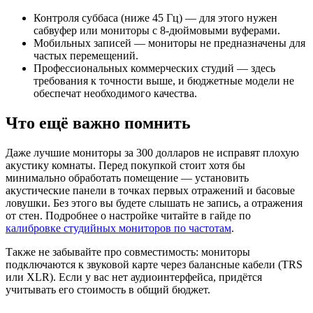
Контроля суббаса (ниже 45 Гц) — для этого нужен
сабвуфер или мониторы с 8-дюймовыми вуферами.
Мобильных записей — мониторы не предназначены для
частых перемещений.
Профессиональных коммерческих студий — здесь
требования к точности выше, и бюджетные модели не
обеспечат необходимого качества.
Что ещё важно помнить
Даже лучшие мониторы за 300 долларов не исправят плохую
акустику комнаты. Перед покупкой стоит хотя бы
минимально обработать помещение — установить
акустические панели в точках первых отражений и басовые
ловушки. Без этого вы будете слышать не запись, а отражения
от стен. Подробнее о настройке читайте в гайде по
калибровке студийных мониторов по частотам
.
Также не забывайте про совместимость: мониторы
подключаются к звуковой карте через балансные кабели (TRS
или XLR). Если у вас нет аудиоинтерфейса, придётся
учитывать его стоимость в общий бюджет.