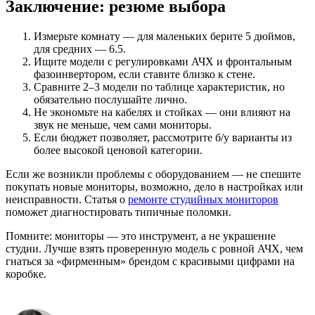
Заключение: резюме выбора
Измерьте комнату — для маленьких берите 5 дюймов,
для средних — 6.5.
Ищите модели с регулировками АЧХ и фронтальным
фазоинвертором, если ставите близко к стене.
Сравните 2–3 модели по таблице характеристик, но
обязательно послушайте лично.
Не экономьте на кабелях и стойках — они влияют на
звук не меньше, чем сами мониторы.
Если бюджет позволяет, рассмотрите б/у варианты из
более высокой ценовой категории.
Если же возникли проблемы с оборудованием — не спешите
покупать новые мониторы, возможно, дело в настройках или
неисправности. Статья о
ремонте студийных мониторов
поможет диагностировать типичные поломки.
Помните: мониторы — это инструмент, а не украшение
студии. Лучше взять проверенную модель с ровной АЧХ, чем
гнаться за «фирменным» брендом с красивыми цифрами на
коробке.