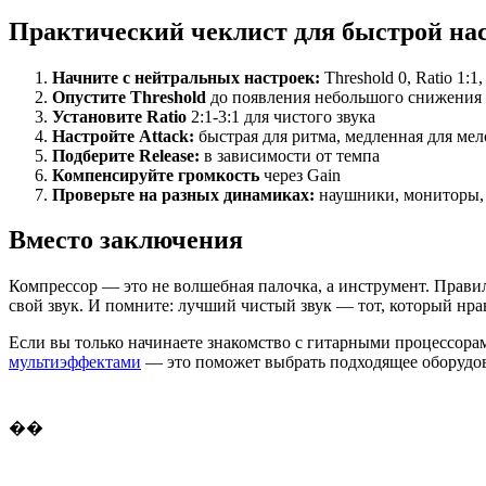
Практический чеклист для быстрой на
Начните с нейтральных настроек:
Threshold 0, Ratio 1:1,
Опустите Threshold
до появления небольшого снижения н
Установите Ratio
2:1-3:1 для чистого звука
Настройте Attack:
быстрая для ритма, медленная для ме
Подберите Release:
в зависимости от темпа
Компенсируйте громкость
через Gain
Проверьте на разных динамиках:
наушники, мониторы,
Вместо заключения
Компрессор — это не волшебная палочка, а инструмент. Правил
свой звук. И помните: лучший чистый звук — тот, который нра
Если вы только начинаете знакомство с гитарными процессора
мультиэффектами
— это поможет выбрать подходящее оборудов
��