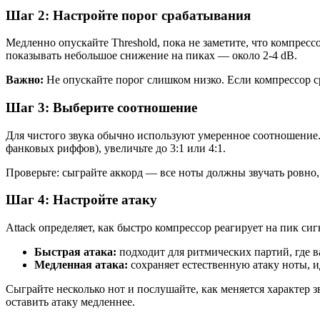
Шаг 2: Настройте порог срабатывания
Медленно опускайте Threshold, пока не заметите, что компрес
показывать небольшое снижение на пиках — около 2-4 dB.
Важно:
Не опускайте порог слишком низко. Если компрессор ср
Шаг 3: Выберите соотношение
Для чистого звука обычно используют умеренное соотношение.
фанковых риффов), увеличьте до 3:1 или 4:1.
Проверьте: сыграйте аккорд — все ноты должны звучать ровно
Шаг 4: Настройте атаку
Attack определяет, как быстро компрессор реагирует на пик сиг
Быстрая атака:
подходит для ритмических партий, где 
Медленная атака:
сохраняет естественную атаку ноты, и
Сыграйте несколько нот и послушайте, как меняется характер з
оставить атаку медленнее.