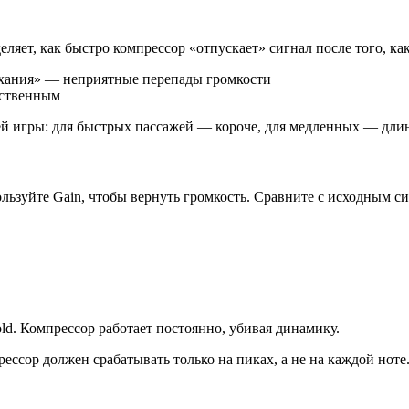
ляет, как быстро компрессор «отпускает» сигнал после того, ка
хания» — неприятные перепады громкости
ественным
ей игры: для быстрых пассажей — короче, для медленных — длинн
льзуйте Gain, чтобы вернуть громкость. Сравните с исходным с
d. Компрессор работает постоянно, убивая динамику.
ессор должен срабатывать только на пиках, а не на каждой ноте