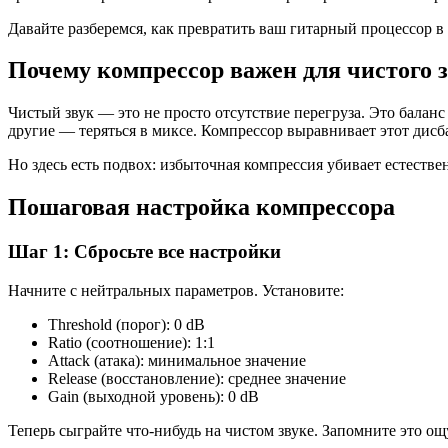
Давайте разберемся, как превратить ваш гитарный процессор в 
Почему компрессор важен для чистого 
Чистый звук — это не просто отсутствие перегруза. Это балан
другие — теряться в миксе. Компрессор выравнивает этот дисб
Но здесь есть подвох: избыточная компрессия убивает естестве
Пошаговая настройка компрессора
Шаг 1: Сбросьте все настройки
Начните с нейтральных параметров. Установите:
Threshold (порог): 0 dB
Ratio (соотношение): 1:1
Attack (атака): минимальное значение
Release (восстановление): среднее значение
Gain (выходной уровень): 0 dB
Теперь сыграйте что-нибудь на чистом звуке. Запомните это о