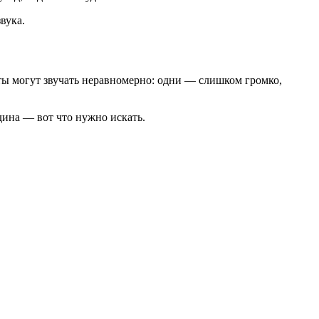
вука.
оты могут звучать неравномерно: одни — слишком громко,
едина — вот что нужно искать.