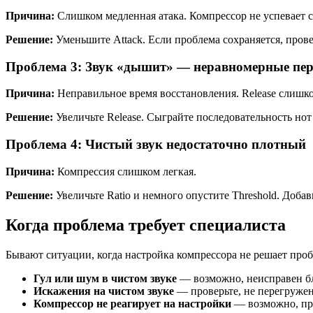
Причина:
Слишком медленная атака. Компрессор не успевает с
Решение:
Уменьшите Attack. Если проблема сохраняется, прове
Проблема 3: Звук «дышит» — неравномерные пе
Причина:
Неправильное время восстановления. Release слишко
Решение:
Увеличьте Release. Сыграйте последовательность но
Проблема 4: Чистый звук недостаточно плотный
Причина:
Компрессия слишком легкая.
Решение:
Увеличьте Ratio и немного опустите Threshold. Добавь
Когда проблема требует специалиста
Бывают ситуации, когда настройка компрессора не решает проб
Гул или шум в чистом звуке
— возможно, неисправен бл
Искажения на чистом звуке
— проверьте, не перегружен
Компрессор не реагирует на настройки
— возможно, про