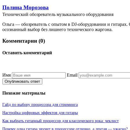
Полина Морозова
Технический обозреватель музыкального оборудования
Ольга — обозреватель с опытом в DJ-оборудовании и гитарах.
осознанный выбор без лишнего технического жаргона.
Комментарии (0)
Оставить комментарий
Имя
Email
Опубликовать ответ
Похожие материалы
Гайд по выбору процессора для стриминга
Настройка цифровых эффектов для гитары
Как выбрать гитарный процессор для классического рока: чеклист
Почему одна гитара звучит в процессоре отлично, а другая — ужасно?