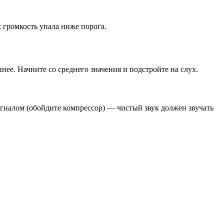
к громкость упала ниже порога.
ее. Начните со среднего значения и подстройте на слух.
игналом (обойдите компрессор) — чистый звук должен звучать
.