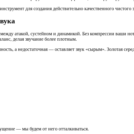
инструмент для создания действительно качественного чистого з
звука
с между атакой, сустейном и динамикой. Без компрессии ваши н
аланс, делая звучание более плотным.
нность, а недостаточная — оставляет звук «сырым». Золотая сер
щущение — мы будем от него отталкиваться.