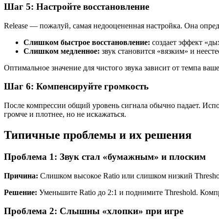
Шаг 5: Настройте восстановление
Release — пожалуй, самая недооцененная настройка. Она опреде
Слишком быстрое восстановление:
создает эффект «ды
Слишком медленное:
звук становится «вязким» и неест
Оптимальное значение для чистого звука зависит от темпа ваш
Шаг 6: Компенсируйте громкость
После компрессии общий уровень сигнала обычно падает. Испо
громче и плотнее, но не искажаться.
Типичные проблемы и их решения
Проблема 1: Звук стал «бумажным» и плоским
Причина:
Слишком высокое Ratio или слишком низкий Threshol
Решение:
Уменьшите Ratio до 2:1 и поднимите Threshold. Компр
Проблема 2: Слышны «хлопки» при игре