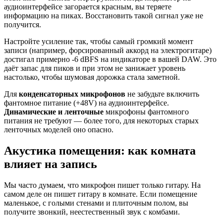
аудиоинтерфейсе загорается красным, вы теряете
информацию на пиках. Восстановить такой сигнал уже не
получится.
Настройте усиление так, чтобы самый громкий момент
записи (например, форсированный аккорд на электрогитаре)
достигал примерно -6 dBFS на индикаторе в вашей DAW. Это
даёт запас для пиков и при этом не занижает уровень
настолько, чтобы шумовая дорожка стала заметной.
Для
конденсаторных микрофонов
не забудьте включить
фантомное питание (+48V) на аудиоинтерфейсе.
Динамические и ленточные
микрофоны фантомного
питания не требуют — более того, для некоторых старых
ленточных моделей оно опасно.
Акустика помещения: как комната
влияет на запись
Мы часто думаем, что микрофон пишет только гитару. На
самом деле он пишет гитару в комнате. Если помещение
маленькое, с голыми стенами и плиточным полом, вы
получите звонкий, неестественный звук с комбами.