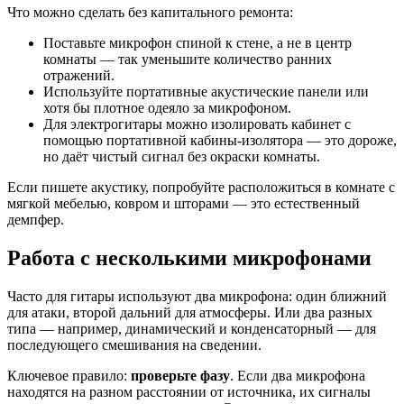
Что можно сделать без капитального ремонта:
Поставьте микрофон спиной к стене, а не в центр
комнаты — так уменьшите количество ранних
отражений.
Используйте портативные акустические панели или
хотя бы плотное одеяло за микрофоном.
Для электрогитары можно изолировать кабинет с
помощью портативной кабины-изолятора — это дороже,
но даёт чистый сигнал без окраски комнаты.
Если пишете акустику, попробуйте расположиться в комнате с
мягкой мебелью, ковром и шторами — это естественный
демпфер.
Работа с несколькими микрофонами
Часто для гитары используют два микрофона: один ближний
для атаки, второй дальний для атмосферы. Или два разных
типа — например, динамический и конденсаторный — для
последующего смешивания на сведении.
Ключевое правило:
проверьте фазу
. Если два микрофона
находятся на разном расстоянии от источника, их сигналы