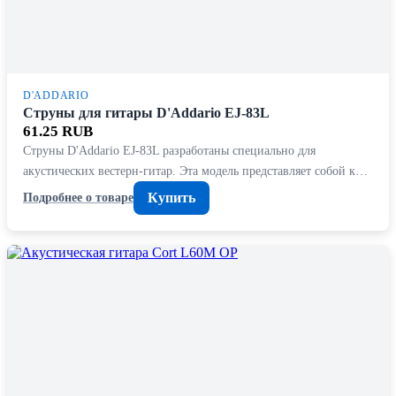
D'ADDARIO
Струны для гитары D'Addario EJ-83L
61.25 RUB
Струны D'Addario EJ-83L разработаны специально для
акустических вестерн-гитар. Эта модель представляет собой к…
Купить
Подробнее о товаре