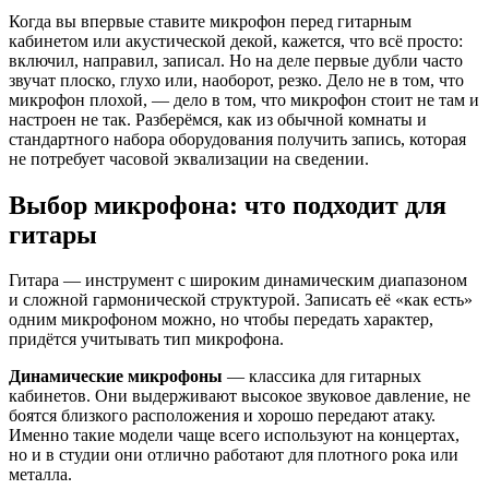
Когда вы впервые ставите микрофон перед гитарным
кабинетом или акустической декой, кажется, что всё просто:
включил, направил, записал. Но на деле первые дубли часто
звучат плоско, глухо или, наоборот, резко. Дело не в том, что
микрофон плохой, — дело в том, что микрофон стоит не там и
настроен не так. Разберёмся, как из обычной комнаты и
стандартного набора оборудования получить запись, которая
не потребует часовой эквализации на сведении.
Выбор микрофона: что подходит для
гитары
Гитара — инструмент с широким динамическим диапазоном
и сложной гармонической структурой. Записать её «как есть»
одним микрофоном можно, но чтобы передать характер,
придётся учитывать тип микрофона.
Динамические микрофоны
— классика для гитарных
кабинетов. Они выдерживают высокое звуковое давление, не
боятся близкого расположения и хорошо передают атаку.
Именно такие модели чаще всего используют на концертах,
но и в студии они отлично работают для плотного рока или
металла.