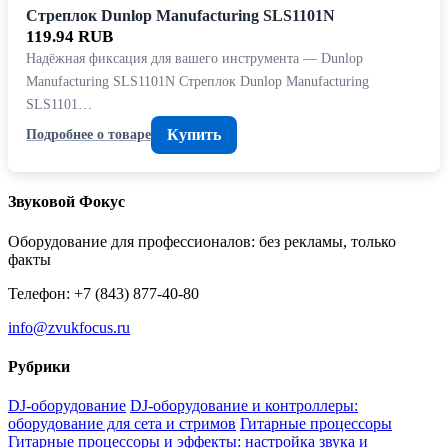
Стреплок Dunlop Manufacturing SLS1101N
119.94 RUB
Надёжная фиксация для вашего инструмента — Dunlop
Manufacturing SLS1101N Стреплок Dunlop Manufacturing
SLS1101…
Купить
Подробнее о товаре
Звуковой Фокус
Оборудование для профессионалов: без рекламы, только
факты
Телефон: +7 (843) 877-40-80
info@zvukfocus.ru
Рубрики
DJ-оборудование
DJ-оборудование и контроллеры:
оборудование для сета и стримов
Гитарные процессоры
Гитарные процессоры и эффекты: настройка звука и