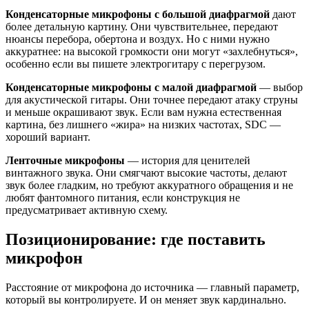
Конденсаторные микрофоны с большой диафрагмой
дают
более детальную картину. Они чувствительнее, передают
нюансы перебора, обертона и воздух. Но с ними нужно
аккуратнее: на высокой громкости они могут «захлебнуться»,
особенно если вы пишете электрогитару с перегрузом.
Конденсаторные микрофоны с малой диафрагмой
— выбор
для акустической гитары. Они точнее передают атаку струны
и меньше окрашивают звук. Если вам нужна естественная
картина, без лишнего «жира» на низких частотах, SDC —
хороший вариант.
Ленточные микрофоны
— история для ценителей
винтажного звука. Они смягчают высокие частоты, делают
звук более гладким, но требуют аккуратного обращения и не
любят фантомного питания, если конструкция не
предусматривает активную схему.
Позиционирование: где поставить
микрофон
Расстояние от микрофона до источника — главный параметр,
который вы контролируете. И он меняет звук кардинально.