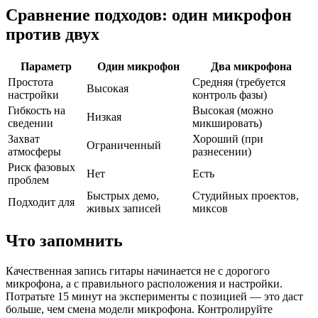
Сравнение подходов: один микрофон
против двух
Параметр
Один микрофон
Два микрофона
Простота
Средняя (требуется
Высокая
настройки
контроль фазы)
Гибкость на
Высокая (можно
Низкая
сведении
микшировать)
Захват
Хороший (при
Ограниченный
атмосферы
разнесении)
Риск фазовых
Нет
Есть
проблем
Быстрых демо,
Студийных проектов,
Подходит для
живых записей
миксов
Что запомнить
Качественная запись гитары начинается не с дорогого
микрофона, а с правильного расположения и настройки.
Потратьте 15 минут на эксперименты с позицией — это даст
больше, чем смена модели микрофона. Контролируйте