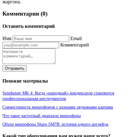
жаргона.
Комментарии (0)
Оставить комментарий
Имя
Email
Комментарий
Отправить
Похожие материалы
Sennheiser MK 4: Когда «народный» конденсатор становится
профессиональным инструментом
Совместимость микрофонов с разными звуковыми картами
Что такое частотный диапазон микрофона
Обзор микрофона Shure SM7B: история одного апгрейда
Какой тип оборудования вам нужен чаще всего?