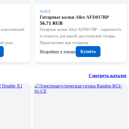
ALICE
Гитарные колки Alice AFD017BP
56.71 RUB
 классический
Гитарные колки Alice AFD017BP – надежность
и точность для вашей акустической гитары
вой руко…
Представляем вам гитарные …
Купить
Подробнее о товаре
Смотреть каталог