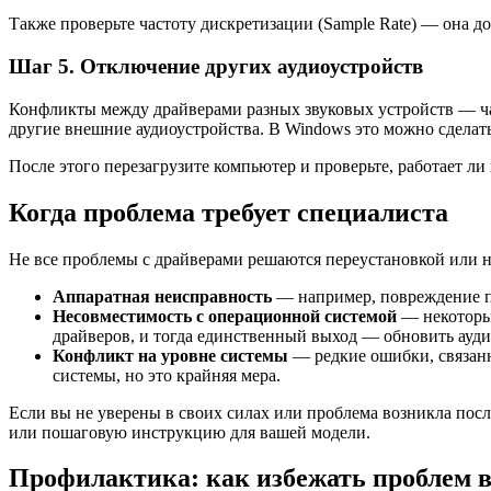
Также проверьте частоту дискретизации (Sample Rate) — она 
Шаг 5. Отключение других аудиоустройств
Конфликты между драйверами разных звуковых устройств — ча
другие внешние аудиоустройства. В Windows это можно сделать
После этого перезагрузите компьютер и проверьте, работает ли 
Когда проблема требует специалиста
Не все проблемы с драйверами решаются переустановкой или н
Аппаратная неисправность
— например, повреждение по
Несовместимость с операционной системой
— некоторые
драйверов, и тогда единственный выход — обновить ауд
Конфликт на уровне системы
— редкие ошибки, связанн
системы, но это крайняя мера.
Если вы не уверены в своих силах или проблема возникла посл
или пошаговую инструкцию для вашей модели.
Профилактика: как избежать проблем 