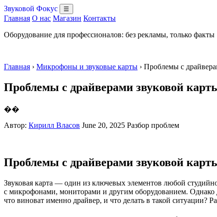
Звуковой Фокус
☰
Главная
О нас
Магазин
Контакты
Оборудование для профессионалов: без рекламы, только факты
Главная
›
Микрофоны и звуковые карты
› Проблемы с драйвера
Проблемы с драйверами звуковой карт
��
Автор:
Кирилл Власов
June 20, 2025
Разбор проблем
Проблемы с драйверами звуковой карт
Звуковая карта — один из ключевых элементов любой студийной
с микрофонами, мониторами и другим оборудованием. Однако д
что виноват именно драйвер, и что делать в такой ситуации? 