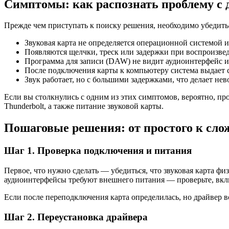
Симптомы: как распознать проблему с 
Прежде чем приступать к поиску решения, необходимо убедить
Звуковая карта не определяется операционной системой и
Появляются щелчки, треск или задержки при воспроизве
Программа для записи (DAW) не видит аудиоинтерфейс ил
После подключения карты к компьютеру система выдает 
Звук работает, но с большими задержками, что делает не
Если вы столкнулись с одним из этих симптомов, вероятно, пр
Thunderbolt, а также питание звуковой карты.
Пошаговые решения: от простого к сло
Шаг 1. Проверка подключения и питания
Первое, что нужно сделать — убедиться, что звуковая карта ф
аудиоинтерфейсы требуют внешнего питания — проверьте, вкл
Если после переподключения карта определилась, но драйвер вс
Шаг 2. Переустановка драйвера