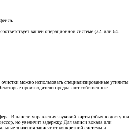
фейса.
соответствует вашей операционной системе (32- или 64-
й очистки можно использовать специализированные утилиты
. Некоторые производители предлагают собственные
уфера. В панели управления звуковой карты (обычно доступна
цессор, но увеличит задержку. Для записи вокала или
альные значения зависят от конкретной системы и