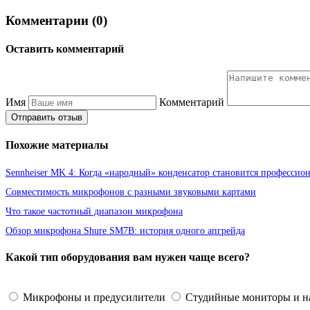
Комментарии (0)
Оставить комментарий
Имя
Комментарий
Отправить отзыв
Похожие материалы
Sennheiser MK 4: Когда «народный» конденсатор становится професси
Совместимость микрофонов с разными звуковыми картами
Что такое частотный диапазон микрофона
Обзор микрофона Shure SM7B: история одного апгрейда
Какой тип оборудования вам нужен чаще всего?
Микрофоны и предусилители
Студийные мониторы и 