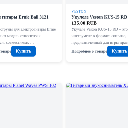
VESTON
гитары Ernie Ball 3121
Укулеле Veston KUS-15 RD
135.00 RUB
струны для электрогитары Ernie
Укулеле Veston KUS-15 RD – это
нная модель относится к
инструмент в формате сопрано,
рун, совместимых …
предназначенный для игры пра
Купить
Купить
товаре
Подробнее о товаре