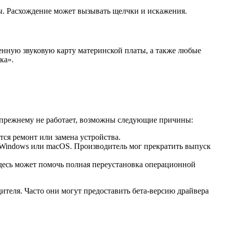
мы. Расхождение может вызывать щелчки и искажения.
нную звуковую карту материнской платы, а также любые
ка».
о-прежнему не работает, возможны следующие причины:
ся ремонт или замена устройства.
Windows или macOS. Производитель мог прекратить выпуск
десь может помочь полная переустановка операционной
ителя. Часто они могут предоставить бета-версию драйвера