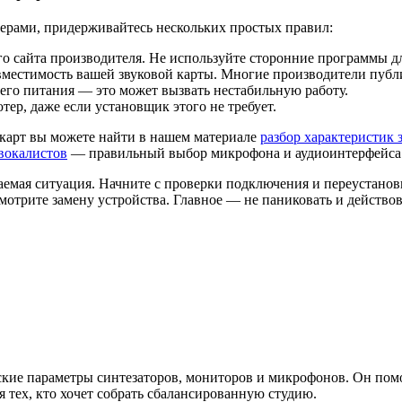
ерами, придерживайтесь нескольких простых правил:
го сайта производителя. Не используйте сторонние программы д
местимость вашей звуковой карты. Многие производители публи
его питания — это может вызвать нестабильную работу.
ер, даже если установщик этого не требует.
карт вы можете найти в нашем материале
разбор характеристик 
вокалистов
— правильный выбор микрофона и аудиоинтерфейса у
мая ситуация. Начните с проверки подключения и переустановки
мотрите замену устройства. Главное — не паниковать и действов
кие параметры синтезаторов, мониторов и микрофонов. Он помог
я тех, кто хочет собрать сбалансированную студию.