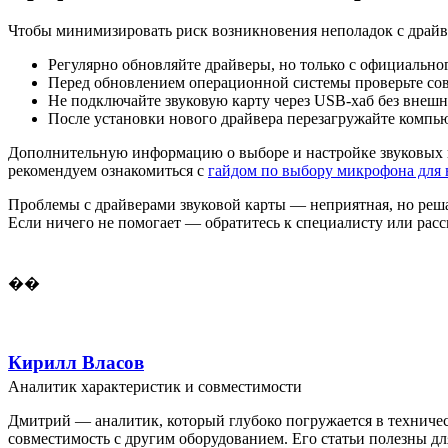
Чтобы минимизировать риск возникновения неполадок с драйв
Регулярно обновляйте драйверы, но только с официально
Перед обновлением операционной системы проверьте сов
Не подключайте звуковую карту через USB-хаб без внешн
После установки нового драйвера перезагружайте компьют
Дополнительную информацию о выборе и настройке звуковых 
рекомендуем ознакомиться с
гайдом по выбору микрофона для 
Проблемы с драйверами звуковой карты — неприятная, но решае
Если ничего не помогает — обратитесь к специалисту или расс
��
Кирилл Власов
Аналитик характеристик и совместимости
Дмитрий — аналитик, который глубоко погружается в техничес
совместимость с другим оборудованием. Его статьи полезны дл