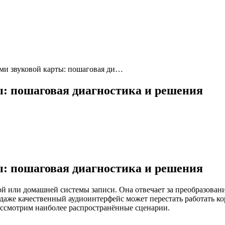
ми звуковой карты: пошаговая ди…
ы: пошаговая диагностика и решения
ы: пошаговая диагностика и решения
 или домашней системы записи. Она отвечает за преобразование
аже качественный аудиоинтерфейс может перестать работать кор
Рассмотрим наиболее распространённые сценарии.