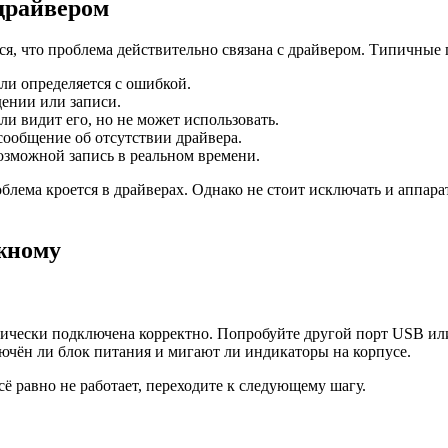
драйвером
ся, что проблема действительно связана с драйвером. Типичные
ли определяется с ошибкой.
дении или записи.
и видит его, но не может использовать.
сообщение об отсутствии драйвера.
возможной запись в реальном времени.
облема кроется в драйверах. Однако не стоит исключать и аппар
жному
изически подключена корректно. Попробуйте другой порт USB или
ючён ли блок питания и мигают ли индикаторы на корпусе.
ё равно не работает, переходите к следующему шагу.