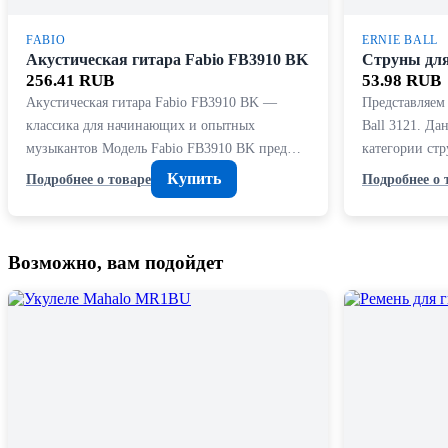
FABIO
ERNIE BALL
Акустическая гитара Fabio FB3910 BK
Струны для 
256.41 RUB
53.98 RUB
Акустическая гитара Fabio FB3910 BK —
Представляем 
классика для начинающих и опытных
Ball 3121. Да
музыкантов Модель Fabio FB3910 BK пред…
категории ст
Купить
Подробнее о товаре
Подробнее о 
Возможно, вам подойдет