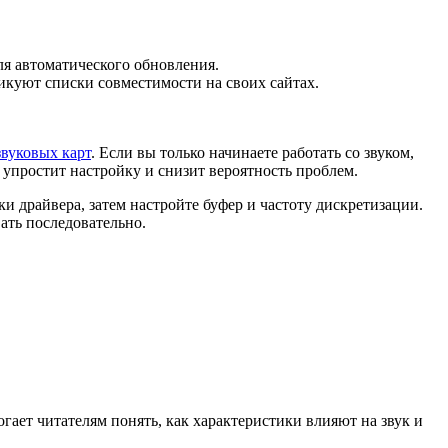
ля автоматического обновления.
куют списки совместимости на своих сайтах.
звуковых карт
. Если вы только начинаете работать со звуком,
простит настройку и снизит вероятность проблем.
 драйвера, затем настройте буфер и частоту дискретизации.
ать последовательно.
ает читателям понять, как характеристики влияют на звук и