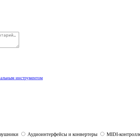
ональным инструментом
наушники
Аудиоинтерфейсы и конвертеры
MIDI-контролле