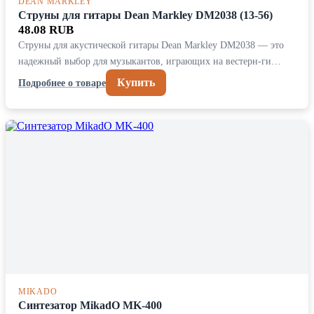
DEAN MARKLEY
Струны для гитары Dean Markley DM2038 (13-56)
48.08 RUB
Струны для акустической гитары Dean Markley DM2038 — это
надежный выбор для музыкантов, играющих на вестерн-ги…
Купить
Подробнее о товаре
MIKADO
Синтезатор MikadO MK-400