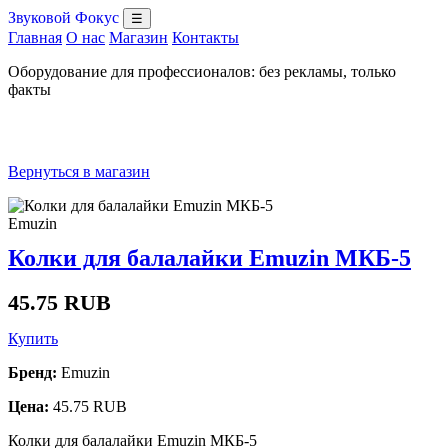
Звуковой Фокус
☰
Главная
О нас
Магазин
Контакты
Оборудование для профессионалов: без рекламы, только
факты
Вернуться в магазин
Emuzin
Колки для балалайки Emuzin МКБ-5
45.75 RUB
Купить
Бренд:
Emuzin
Цена:
45.75 RUB
Колки для балалайки Emuzin МКБ-5