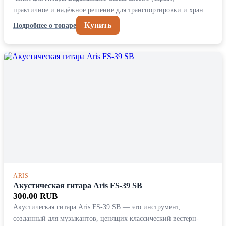
практичное и надёжное решение для транспортировки и хран…
Купить
Подробнее о товаре
ARIS
Акустическая гитара Aris FS-39 SB
300.00 RUB
Акустическая гитара Aris FS-39 SB — это инструмент,
созданный для музыкантов, ценящих классический вестерн-