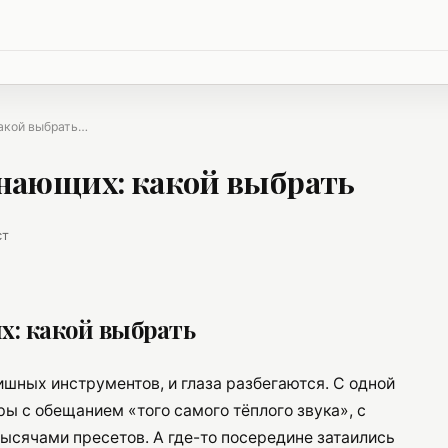
какой выбрать…
нающих: какой выбрать
ст
: какой выбрать
ишных инструментов, и глаза разбегаются. С одной
ы с обещанием «того самого тёплого звука», с
ысячами пресетов. А где-то посередине затаились