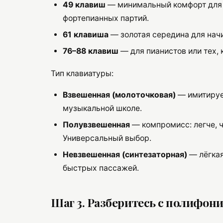
49 клавиш
— минимальный комфорт для дв
фортепианных партий.
61 клавиша
— золотая середина для нач
76–88 клавиш
— для пианистов или тех,
Тип клавиатуры:
Взвешенная (молоточковая)
— имитирует
музыкальной школе.
Полувзвешенная
— компромисс: легче, 
Универсальный выбор.
Невзвешенная (синтезаторная)
— лёгкая
быстрых пассажей.
Шаг 3. Разберитесь с полифон