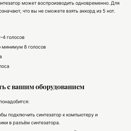
синтезатор может воспроизводить одновременно. Для
значают, что вы не сможете взять аккорд из 5 нот.
1–4 голосов
о минимум 8 голосов
в
лоса
ть с вашим оборудованием
 понадобится:
бы подключить синтезатор к компьютеру и
ики в разъём синтезатора.