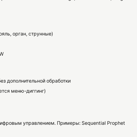
яль, орган, струнные)
AW
без дополнительной обработки
уется меню-диггинг)
цифровым управлением. Примеры: Sequential Prophet