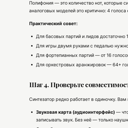
Полифония — это количество нот, которые 
аналоговых моделей это критично: 4 голоса о
Практический совет:
Для басовых партий и лидов достаточно 
Для игры двумя руками с педалью нужн
Для фортепианных партий — от 16 голосо
Для оркестровых аранжировок — 64+ го
Шаг 4. Проверьте совместимос
Синтезатор редко работает в одиночку. Вам
Звуковая карта (аудиоинтерфейс)
— что
записывать звук. Без неё — только наушн