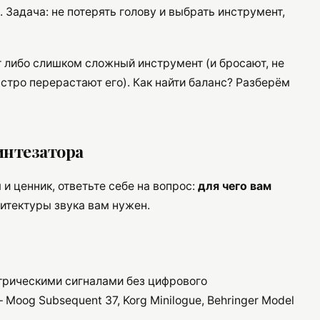
Задача: не потерять голову и выбрать инструмент,
т либо слишком сложный инструмент (и бросают, не
стро перерастают его). Как найти баланс? Разберём
интезатора
и ценник, ответьте себе на вопрос:
для чего вам
хитектуры звука вам нужен.
ктрическими сигналами без цифрового
Moog Subsequent 37, Korg Minilogue, Behringer Model