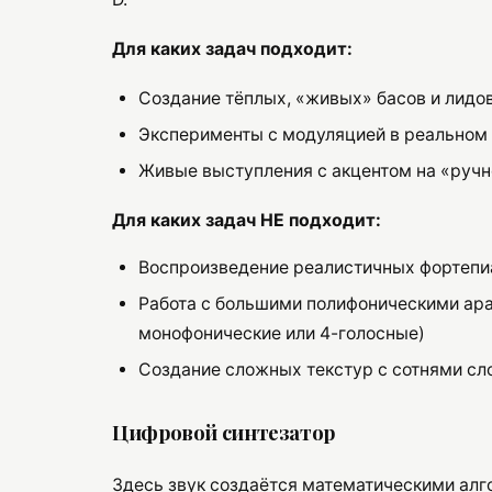
Для каких задач подходит:
Создание тёплых, «живых» басов и лидо
Эксперименты с модуляцией в реальном
Живые выступления с акцентом на «ручн
Для каких задач НЕ подходит:
Воспроизведение реалистичных фортепи
Работа с большими полифоническими ар
монофонические или 4-голосные)
Создание сложных текстур с сотнями сл
Цифровой синтезатор
Здесь звук создаётся математическими алго