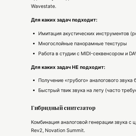
Wavestate.
Для каких задач подходит:
Имитация акустических инструментов (ро
Многослойные панорамные текстуры
Работа в студии с MIDI-секвенсором и D
Для каких задач НЕ подходит:
Получение «грубого» аналогового звука 
Быстрый твик звука на лету (часто треб
Гибридный синтезатор
Комбинация аналоговой генерации звука с 
Rev2, Novation Summit.