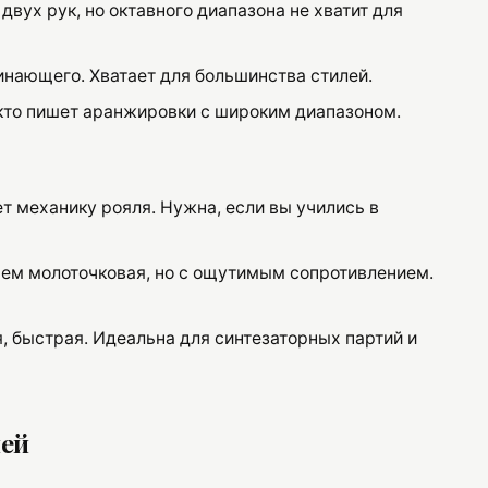
ух рук, но октавного диапазона не хватит для
инающего. Хватает для большинства стилей.
 кто пишет аранжировки с широким диапазоном.
 механику рояля. Нужна, если вы учились в
чем молоточковая, но с ощутимым сопротивлением.
, быстрая. Идеальна для синтезаторных партий и
ией