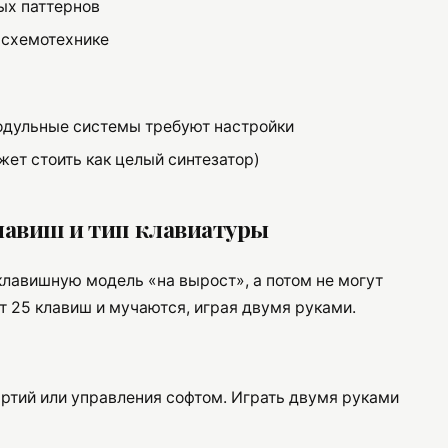
ых паттернов
в схемотехнике
модульные системы требуют настройки
ет стоить как целый синтезатор)
лавиш и тип клавиатуры
клавишную модель «на вырост», а потом не могут
ут 25 клавиш и мучаются, играя двумя руками.
ртий или управления софтом. Играть двумя руками