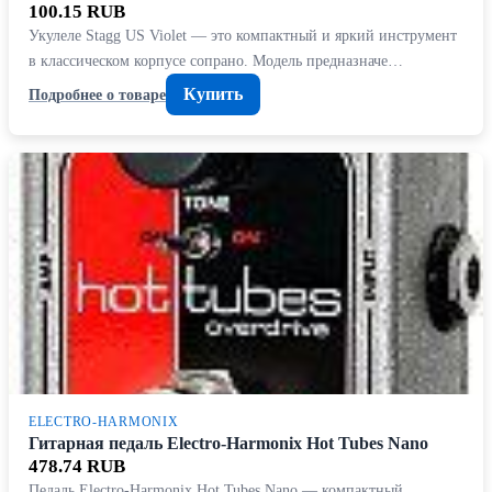
100.15 RUB
Укулеле Stagg US Violet — это компактный и яркий инструмент
в классическом корпусе сопрано. Модель предназначе…
Купить
Подробнее о товаре
ELECTRO-HARMONIX
Гитарная педаль Electro-Harmonix Hot Tubes Nano
478.74 RUB
Педаль Electro-Harmonix Hot Tubes Nano — компактный