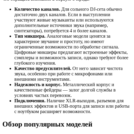
Количество каналов.
Для сольного DJ-сета обычно
достаточно двух каналов. Если в выступлении
участвуют живые музыканты или используются
дополнительные источники звука (например,
синтезаторы), потребуется 4 и более каналов.
Тип микшера.
Аналоговые модели ценятся за
характерное звучание и простоту, но имеют
ограниченные возможности по обработке сигнала.
Цифровые микшеры предлагают встроенные эффекты,
сэмплеры и возможность записи, однако требуют более
глубокого изучения.
Качество предусилителей.
От него зависит чистота
звука, особенно при работе с микрофонами или
внешними инструментами.
Надежность и корпус.
Металлический корпус и
качественные фейдеры — залог долгой службы в
условиях частых перевозок.
Подключения.
Наличие XLR-выходов, разъемов для
внешних эффектов и USB-порта для записи или работы
с ноутбуком расширяет возможности.
Обзор популярных моделей