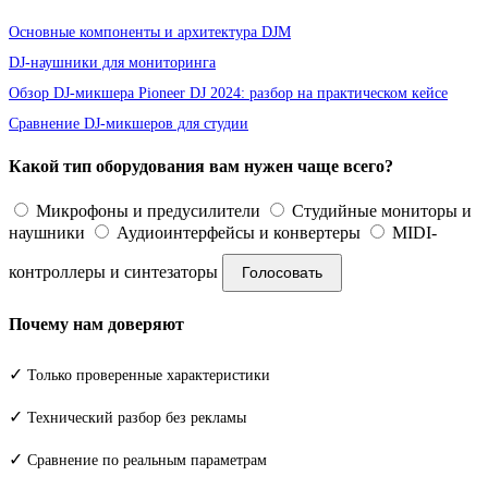
Основные компоненты и архитектура DJM
DJ-наушники для мониторинга
Обзор DJ-микшера Pioneer DJ 2024: разбор на практическом кейсе
Сравнение DJ-микшеров для студии
Какой тип оборудования вам нужен чаще всего?
Микрофоны и предусилители
Студийные мониторы и
наушники
Аудиоинтерфейсы и конвертеры
MIDI-
контроллеры и синтезаторы
Голосовать
Почему нам доверяют
✓
Только проверенные характеристики
✓
Технический разбор без рекламы
✓
Сравнение по реальным параметрам