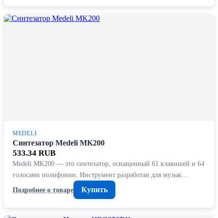
MEDELI
Синтезатор Medeli MK200
533.34 RUB
Medeli MK200 — это синтезатор, оснащенный 61 клавишей и 64
голосами полифонии. Инструмент разработан для музык…
Купить
Подробнее о товаре