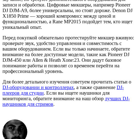
записи и обработки. Цифровые микшеры, например Pioneer
DJ DJM-A9, более универсальны, но стоят дороже. Denon DJ
X1850 Prime — хороший компромисс между ценой и
функциональностью, а Rane MP2015 подойдет тем, кто ищет
уникальный опыт.
Перед покупкой обязательно протестируйте микшер вживую:
проверьте звук, удобство управления и совместимость с
вашим оборудованием. Если вы только начинаете, обратите
внимание на более доступные модели, такие как Pioneer DJ
DJM-450 или Allen & Heath Xone:23. Они дадут базовое
понимание работы и позволят со временем перейти на
профессиональный уровень.
Для более детального изучения советуем прочитать статьи о
DJ-оборудовании и контроллерах
, а также сравнение
DJ-
плееров для студии
. Если вы ищете наушники для
мониторинга, обратите внимание на наш обзор
лучших DJ-
наушников для стримов
.