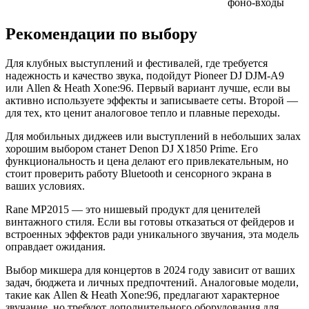
фоно-входы
Рекомендации по выбору
Для клубных выступлений и фестивалей, где требуется
надежность и качество звука, подойдут Pioneer DJ DJM-A9
или Allen & Heath Xone:96. Первый вариант лучше, если вы
активно используете эффекты и записываете сеты. Второй —
для тех, кто ценит аналоговое тепло и плавные переходы.
Для мобильных диджеев или выступлений в небольших залах
хорошим выбором станет Denon DJ X1850 Prime. Его
функциональность и цена делают его привлекательным, но
стоит проверить работу Bluetooth и сенсорного экрана в
ваших условиях.
Rane MP2015 — это нишевый продукт для ценителей
винтажного стиля. Если вы готовы отказаться от фейдеров и
встроенных эффектов ради уникального звучания, эта модель
оправдает ожидания.
Выбор микшера для концертов в 2024 году зависит от ваших
задач, бюджета и личных предпочтений. Аналоговые модели,
такие как Allen & Heath Xone:96, предлагают характерное
звучание, но требуют дополнительного оборудования для