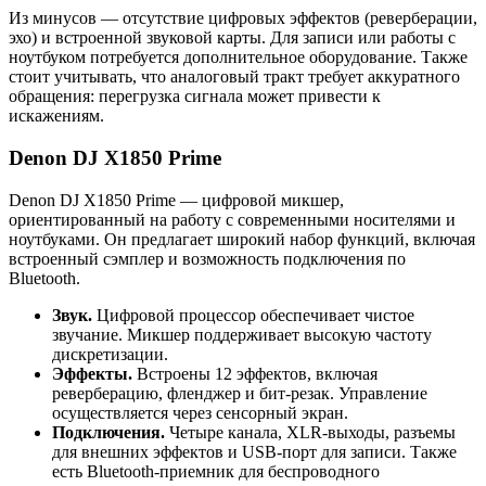
Из минусов — отсутствие цифровых эффектов (реверберации,
эхо) и встроенной звуковой карты. Для записи или работы с
ноутбуком потребуется дополнительное оборудование. Также
стоит учитывать, что аналоговый тракт требует аккуратного
обращения: перегрузка сигнала может привести к
искажениям.
Denon DJ X1850 Prime
Denon DJ X1850 Prime — цифровой микшер,
ориентированный на работу с современными носителями и
ноутбуками. Он предлагает широкий набор функций, включая
встроенный сэмплер и возможность подключения по
Bluetooth.
Звук.
Цифровой процессор обеспечивает чистое
звучание. Микшер поддерживает высокую частоту
дискретизации.
Эффекты.
Встроены 12 эффектов, включая
реверберацию, фленджер и бит-резак. Управление
осуществляется через сенсорный экран.
Подключения.
Четыре канала, XLR-выходы, разъемы
для внешних эффектов и USB-порт для записи. Также
есть Bluetooth-приемник для беспроводного