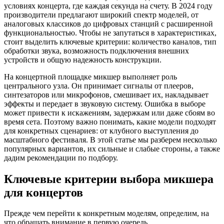
условиях концерта, где каждая секунда на счету. В 2024 году
производители предлагают широкий спектр моделей, от
аналоговых классиков до цифровых станций с расширенной
функциональностью. Чтобы не запутаться в характеристиках,
стоит выделить ключевые критерии: количество каналов, тип
обработки звука, возможность подключения внешних
устройств и общую надежность конструкции.
На концертной площадке микшер выполняет роль
центрального узла. Он принимает сигналы от плееров,
синтезаторов или микрофонов, смешивает их, накладывает
эффекты и передает в звуковую систему. Ошибка в выборе
может привести к искажениям, задержкам или даже сбоям во
время сета. Поэтому важно понимать, какие модели подходят
для конкретных сценариев: от клубного выступления до
масштабного фестиваля. В этой статье мы разберем несколько
популярных вариантов, их сильные и слабые стороны, а также
дадим рекомендации по подбору.
Ключевые критерии выбора микшера
для концертов
Прежде чем перейти к конкретным моделям, определим, на
что обращать внимание в первую очередь.