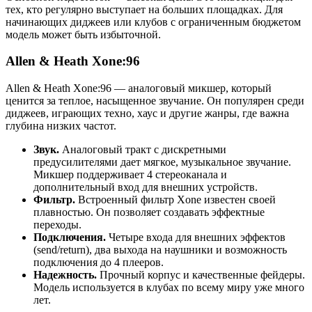
тех, кто регулярно выступает на больших площадках. Для
начинающих диджеев или клубов с ограниченным бюджетом
модель может быть избыточной.
Allen & Heath Xone:96
Allen & Heath Xone:96 — аналоговый микшер, который
ценится за теплое, насыщенное звучание. Он популярен среди
диджеев, играющих техно, хаус и другие жанры, где важна
глубина низких частот.
Звук.
Аналоговый тракт с дискретными
предусилителями дает мягкое, музыкальное звучание.
Микшер поддерживает 4 стереоканала и
дополнительный вход для внешних устройств.
Фильтр.
Встроенный фильтр Xone известен своей
плавностью. Он позволяет создавать эффектные
переходы.
Подключения.
Четыре входа для внешних эффектов
(send/return), два выхода на наушники и возможность
подключения до 4 плееров.
Надежность.
Прочный корпус и качественные фейдеры.
Модель используется в клубах по всему миру уже много
лет.