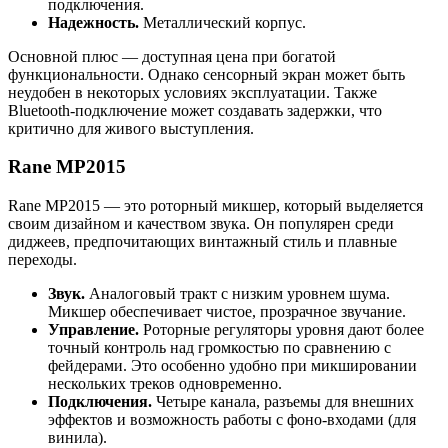
подключения.
Надежность.
Металлический корпус.
Основной плюс — доступная цена при богатой
функциональности. Однако сенсорный экран может быть
неудобен в некоторых условиях эксплуатации. Также
Bluetooth-подключение может создавать задержки, что
критично для живого выступления.
Rane MP2015
Rane MP2015 — это роторный микшер, который выделяется
своим дизайном и качеством звука. Он популярен среди
диджеев, предпочитающих винтажный стиль и плавные
переходы.
Звук.
Аналоговый тракт с низким уровнем шума.
Микшер обеспечивает чистое, прозрачное звучание.
Управление.
Роторные регуляторы уровня дают более
точный контроль над громкостью по сравнению с
фейдерами. Это особенно удобно при микшировании
нескольких треков одновременно.
Подключения.
Четыре канала, разъемы для внешних
эффектов и возможность работы с фоно-входами (для
винила).