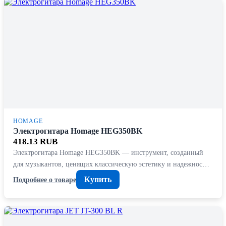
HOMAGE
Электрогитара Homage HEG350BK
418.13 RUB
Электрогитара Homage HEG350BK — инструмент, созданный
для музыкантов, ценящих классическую эстетику и надежнос…
Купить
Подробнее о товаре