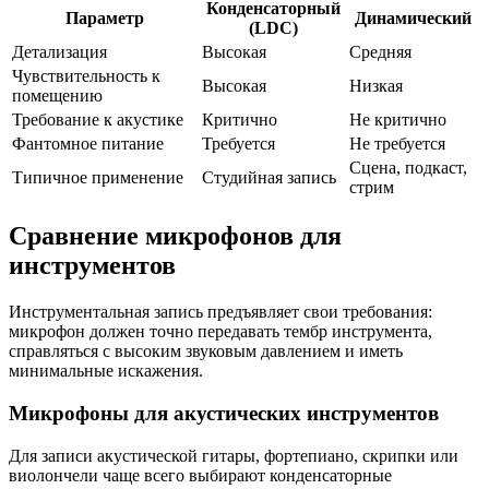
Конденсаторный
Параметр
Динамический
(LDC)
Детализация
Высокая
Средняя
Чувствительность к
Высокая
Низкая
помещению
Требование к акустике
Критично
Не критично
Фантомное питание
Требуется
Не требуется
Сцена, подкаст,
Типичное применение
Студийная запись
стрим
Сравнение микрофонов для
инструментов
Инструментальная запись предъявляет свои требования:
микрофон должен точно передавать тембр инструмента,
справляться с высоким звуковым давлением и иметь
минимальные искажения.
Микрофоны для акустических инструментов
Для записи акустической гитары, фортепиано, скрипки или
виолончели чаще всего выбирают конденсаторные