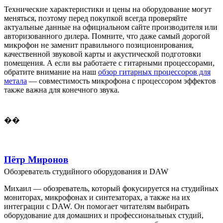
Технические характеристики и цены на оборудование могут
меняться, поэтому перед покупкой всегда проверяйте
актуальные данные на официальном сайте производителя или
авторизованного дилера. Помните, что даже самый дорогой
микрофон не заменит правильного позиционирования,
качественной звуковой карты и акустической подготовки
помещения. А если вы работаете с гитарными процессорами,
обратите внимание на наш
обзор гитарных процессоров для
метала
— совместимость микрофона с процессором эффектов
также важна для конечного звука.
��
Пётр Миронов
Обозреватель студийного оборудования и DAW
Михаил — обозреватель, который фокусируется на студийных
мониторах, микрофонах и синтезаторах, а также на их
интеграции с DAW. Он помогает читателям выбирать
оборудование для домашних и профессиональных студий,