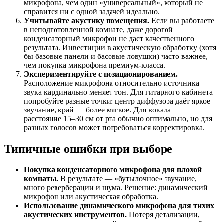
микрофона, чем один «универсальный», который не
справится ни с одной задачей идеально.
Учитывайте акустику помещения.
Если вы работаете
в неподготовленной комнате, даже дорогой
конденсаторный микрофон не даст качественного
результата. Инвестиции в акустическую обработку (хотя
бы базовые панели и басовые ловушки) часто важнее,
чем покупка микрофона премиум-класса.
Экспериментируйте с позиционированием.
Расположение микрофона относительно источника
звука кардинально меняет тон. Для гитарного кабинета
попробуйте разные точки: центр диффузора даёт яркое
звучание, край — более мягкое. Для вокала —
расстояние 15–30 см от рта обычно оптимально, но для
разных голосов может потребоваться корректировка.
Типичные ошибки при выборе
Покупка конденсаторного микрофона для плохой
комнаты.
В результате — «бутылочное» звучание,
много реверберации и шума. Решение: динамический
микрофон или акустическая обработка.
Использование динамического микрофона для тихих
акустических инструментов.
Потеря детализации,