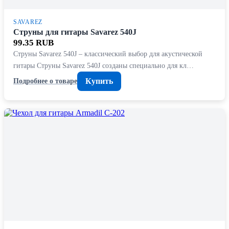
SAVAREZ
Струны для гитары Savarez 540J
99.35 RUB
Струны Savarez 540J – классический выбор для акустической
гитары Струны Savarez 540J созданы специально для кл…
Купить
Подробнее о товаре