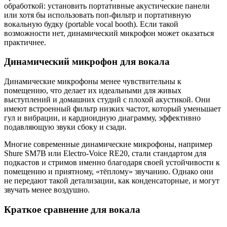
обработкой: установить портативные акустические панели
или хотя бы использовать поп-фильтр и портативную
вокальную будку (portable vocal booth). Если такой
возможности нет, динамический микрофон может оказаться
практичнее.
Динамический микрофон для вокала
Динамические микрофоны менее чувствительны к
помещению, что делает их идеальными для живых
выступлений и домашних студий с плохой акустикой. Они
имеют встроенный фильтр низких частот, который уменьшает
гул и вибрации, и кардиоидную диаграмму, эффективно
подавляющую звуки сбоку и сзади.
Многие современные динамические микрофоны, например
Shure SM7B или Electro-Voice RE20, стали стандартом для
подкастов и стримов именно благодаря своей устойчивости к
помещению и приятному, «тёплому» звучанию. Однако они
не передают такой детализации, как конденсаторные, и могут
звучать менее воздушно.
Краткое сравнение для вокала