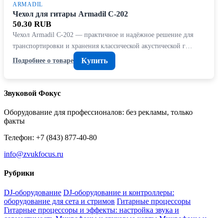
ARMADIL
Чехол для гитары Armadil C-202
50.30 RUB
Чехол Armadil C-202 — практичное и надёжное решение для
транспортировки и хранения классической акустической г…
Купить
Подробнее о товаре
Звуковой Фокус
Оборудование для профессионалов: без рекламы, только
факты
Телефон: +7 (843) 877-40-80
info@zvukfocus.ru
Рубрики
DJ-оборудование
DJ-оборудование и контроллеры:
оборудование для сета и стримов
Гитарные процессоры
Гитарные процессоры и эффекты: настройка звука и