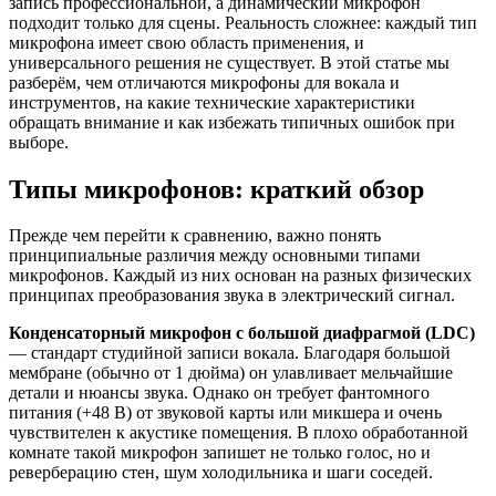
запись профессиональной, а динамический микрофон
подходит только для сцены. Реальность сложнее: каждый тип
микрофона имеет свою область применения, и
универсального решения не существует. В этой статье мы
разберём, чем отличаются микрофоны для вокала и
инструментов, на какие технические характеристики
обращать внимание и как избежать типичных ошибок при
выборе.
Типы микрофонов: краткий обзор
Прежде чем перейти к сравнению, важно понять
принципиальные различия между основными типами
микрофонов. Каждый из них основан на разных физических
принципах преобразования звука в электрический сигнал.
Конденсаторный микрофон с большой диафрагмой (LDC)
— стандарт студийной записи вокала. Благодаря большой
мембране (обычно от 1 дюйма) он улавливает мельчайшие
детали и нюансы звука. Однако он требует фантомного
питания (+48 В) от звуковой карты или микшера и очень
чувствителен к акустике помещения. В плохо обработанной
комнате такой микрофон запишет не только голос, но и
реверберацию стен, шум холодильника и шаги соседей.