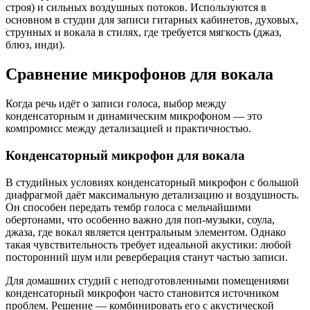
строя) и сильных воздушных потоков. Используются в
основном в студии для записи гитарных кабинетов, духовых,
струнных и вокала в стилях, где требуется мягкость (джаз,
блюз, инди).
Сравнение микрофонов для вокала
Когда речь идёт о записи голоса, выбор между
конденсаторным и динамическим микрофоном — это
компромисс между детализацией и практичностью.
Конденсаторный микрофон для вокала
В студийных условиях конденсаторный микрофон с большой
диафрагмой даёт максимальную детализацию и воздушность.
Он способен передать тембр голоса с мельчайшими
обертонами, что особенно важно для поп-музыки, соула,
джаза, где вокал является центральным элементом. Однако
такая чувствительность требует идеальной акустики: любой
посторонний шум или реверберация станут частью записи.
Для домашних студий с неподготовленными помещениями
конденсаторный микрофон часто становится источником
проблем. Решение — комбинировать его с акустической