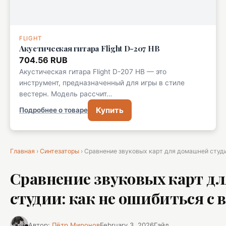
FLIGHT
Акустическая гитара Flight D-207 HB
704.56 RUB
Акустическая гитара Flight D-207 HB — это
инструмент, предназначенный для игры в стиле
вестерн. Модель рассчит…
Купить
Подробнее о товаре
Главная
›
Синтезаторы
› Сравнение звуковых карт для домашней студи
Сравнение звуковых карт д
студии: как не ошибиться с
Автор:
Пётр Миронов
February 3, 2026
Гайд