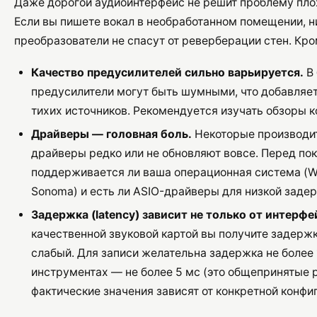
Даже дорогой аудиоинтерфейс не решит проблему пло
Если вы пишете вокал в необработанном помещении, н
преобразователи не спасут от реверберации стен. Кро
Качество предусилителей сильно варьируется.
В
предусилители могут быть шумными, что добавляет
тихих источников. Рекомендуется изучать обзоры 
Драйверы — головная боль.
Некоторые производи
драйверы редко или не обновляют вовсе. Перед пок
поддерживается ли ваша операционная система (W
Sonoma) и есть ли ASIO-драйверы для низкой заде
Задержка (latency) зависит не только от интерфе
качественной звуковой картой вы получите задерж
слабый. Для записи желательна задержка не более 
инструментах — не более 5 мс (это общепринятые 
фактические значения зависят от конкретной конфи