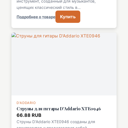
инструмент, созданный для музыкантов,
ценящих классический стиль в…
Купить
Подробнее о товаре
D'ADDARIO
Струны для гитары D'Addario XTE0946
66.88 RUB
Струны D'Addario XTE0946 созданы для