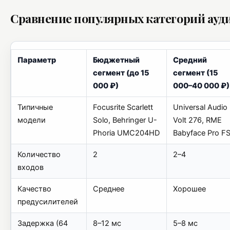
Сравнение популярных категорий ау
Параметр
Бюджетный
Средний
сегмент (до 15
сегмент (15
000 ₽)
000–40 000 ₽)
Типичные
Focusrite Scarlett
Universal Audio
модели
Solo, Behringer U-
Volt 276, RME
Phoria UMC204HD
Babyface Pro F
Количество
2
2–4
входов
Качество
Среднее
Хорошее
предусилителей
Задержка (64
8–12 мс
5–8 мс