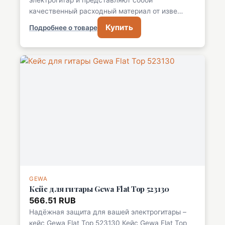
электрогитар и представляют собой
качественный расходный материал от изве…
Купить
Подробнее о товаре
GEWA
Кейс для гитары Gewa Flat Top 523130
566.51 RUB
Надёжная защита для вашей электрогитары –
кейс Gewa Flat Top 523130 Кейс Gewa Flat Top