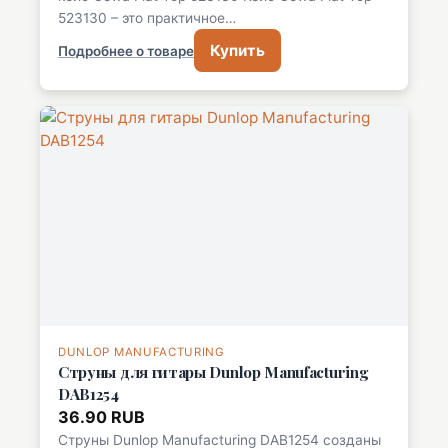
523130 – это практичное…
Купить
Подробнее о товаре
DUNLOP MANUFACTURING
Струны для гитары Dunlop Manufacturing
DAB1254
36.90 RUB
Струны Dunlop Manufacturing DAB1254 созданы