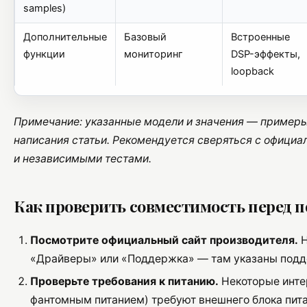
samples)
Дополнительные
Базовый
Встроенные
функции
мониторинг
DSP-эффекты,
loopback
Примечание: указанные модели и значения — примеры
написания статьи. Рекомендуется сверяться с офици
и независимыми тестами.
Как проверить совместимость перед 
Посмотрите официальный сайт производителя.
Н
«Драйверы» или «Поддержка» — там указаны под
Проверьте требования к питанию.
Некоторые инте
фантомным питанием) требуют внешнего блока питан