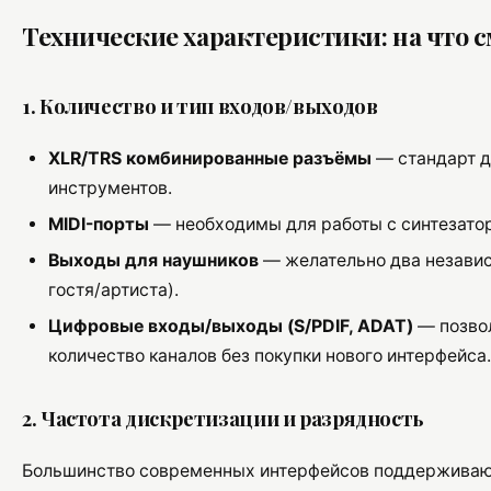
Технические характеристики: на что 
1. Количество и тип входов/выходов
XLR/TRS комбинированные разъёмы
— стандарт д
инструментов.
MIDI-порты
— необходимы для работы с синтезато
Выходы для наушников
— желательно два независ
гостя/артиста).
Цифровые входы/выходы (S/PDIF, ADAT)
— позво
количество каналов без покупки нового интерфейса.
2. Частота дискретизации и разрядность
Большинство современных интерфейсов поддерживают 