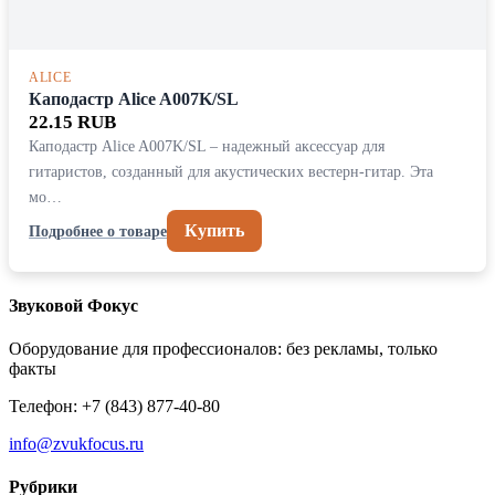
ALICE
Каподастр Alice A007K/SL
22.15 RUB
Каподастр Alice A007K/SL – надежный аксессуар для
гитаристов, созданный для акустических вестерн-гитар. Эта
мо…
Купить
Подробнее о товаре
Звуковой Фокус
Оборудование для профессионалов: без рекламы, только
факты
Телефон: +7 (843) 877-40-80
info@zvukfocus.ru
Рубрики