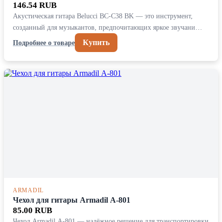
146.54 RUB
Акустическая гитара Belucci BC-C38 BK — это инструмент,
созданный для музыкантов, предпочитающих яркое звучани…
Купить
Подробнее о товаре
ARMADIL
Чехол для гитары Armadil А-801
85.00 RUB
Чехол Armadil А-801 — надёжное решение для транспортировки