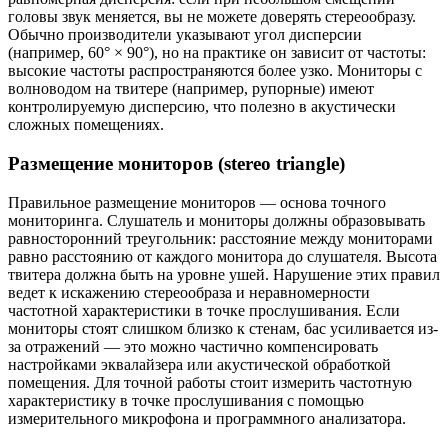
головы звук меняется, вы не можете доверять стереообразу.
Обычно производители указывают угол дисперсии
(например, 60° × 90°), но на практике он зависит от частоты:
высокие частоты распространяются более узко. Мониторы с
волноводом на твитере (например, рупорные) имеют
контролируемую дисперсию, что полезно в акустически
сложных помещениях.
Размещение мониторов (stereo triangle)
Правильное размещение мониторов — основа точного
мониторинга. Слушатель и мониторы должны образовывать
равносторонний треугольник: расстояние между мониторами
равно расстоянию от каждого монитора до слушателя. Высота
твитера должна быть на уровне ушей. Нарушение этих правил
ведет к искажению стереообраза и неравномерности
частотной характеристики в точке прослушивания. Если
мониторы стоят слишком близко к стенам, бас усиливается из-
за отражений — это можно частично компенсировать
настройками эквалайзера или акустической обработкой
помещения. Для точной работы стоит измерить частотную
характеристику в точке прослушивания с помощью
измерительного микрофона и программного анализатора.