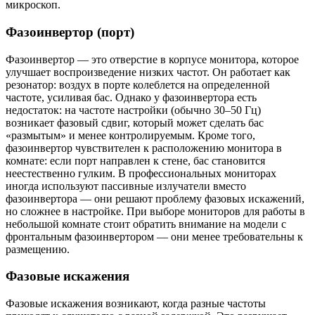
микроскоп.
Фазоинвертор (порт)
Фазоинвертор — это отверстие в корпусе монитора, которое
улучшает воспроизведение низких частот. Он работает как
резонатор: воздух в порте колеблется на определенной
частоте, усиливая бас. Однако у фазоинвертора есть
недостаток: на частоте настройки (обычно 30–50 Гц)
возникает фазовый сдвиг, который может сделать бас
«размытым» и менее контролируемым. Кроме того,
фазоинвертор чувствителен к расположению монитора в
комнате: если порт направлен к стене, бас становится
неестественно гулким. В профессиональных мониторах
иногда используют пассивные излучатели вместо
фазоинвертора — они решают проблему фазовых искажений,
но сложнее в настройке. При выборе мониторов для работы в
небольшой комнате стоит обратить внимание на модели с
фронтальным фазоинвертором — они менее требовательны к
размещению.
Фазовые искажения
Фазовые искажения возникают, когда разные частоты