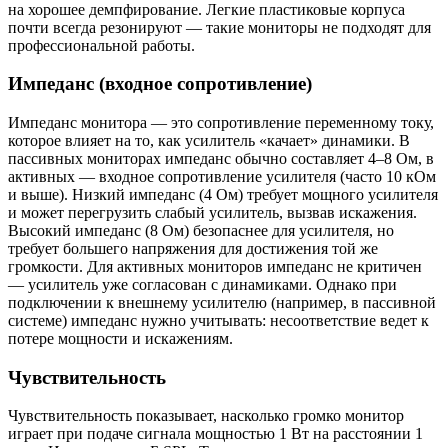
на хорошее демпфирование. Легкие пластиковые корпуса
почти всегда резонируют — такие мониторы не подходят для
профессиональной работы.
Импеданс (входное сопротивление)
Импеданс монитора — это сопротивление переменному току,
которое влияет на то, как усилитель «качает» динамики. В
пассивных мониторах импеданс обычно составляет 4–8 Ом, в
активных — входное сопротивление усилителя (часто 10 кОм
и выше). Низкий импеданс (4 Ом) требует мощного усилителя
и может перегрузить слабый усилитель, вызвав искажения.
Высокий импеданс (8 Ом) безопаснее для усилителя, но
требует большего напряжения для достижения той же
громкости. Для активных мониторов импеданс не критичен
— усилитель уже согласован с динамиками. Однако при
подключении к внешнему усилителю (например, в пассивной
системе) импеданс нужно учитывать: несоответствие ведет к
потере мощности и искажениям.
Чувствительность
Чувствительность показывает, насколько громко монитор
играет при подаче сигнала мощностью 1 Вт на расстоянии 1