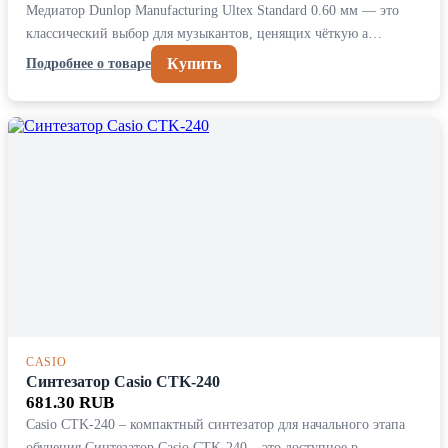
Медиатор Dunlop Manufacturing Ultex Standard 0.60 мм — это
классический выбор для музыкантов, ценящих чёткую а…
Купить
Подробнее о товаре
CASIO
Синтезатор Casio CTK-240
681.30 RUB
Casio CTK-240 – компактный синтезатор для начального этапа
обучения Синтезатор Casio CTK-240 – это доступное р…