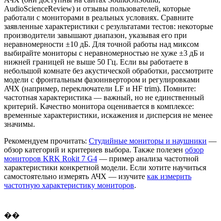
AudioScienceReview) и отзывы пользователей, которые
работали с мониторами в реальных условиях. Сравните
заявленные характеристики с результатами тестов: некоторые
производители завышают диапазон, указывая его при
неравномерности ±10 дБ. Для точной работы над миксом
выбирайте мониторы с неравномерностью не хуже ±3 дБ и
нижней границей не выше 50 Гц. Если вы работаете в
небольшой комнате без акустической обработки, рассмотрите
модели с фронтальным фазоинвертором и регулировками
АЧХ (например, переключатели LF и HF trim). Помните:
частотная характеристика — важный, но не единственный
критерий. Качество монитора оценивается в комплексе:
временные характеристики, искажения и дисперсия не менее
значимы.
Рекомендуем прочитать:
Студийные мониторы и наушники
—
обзор категорий и критериев выбора. Также полезен
обзор
мониторов KRK Rokit 7 G4
— пример анализа частотной
характеристики конкретной модели. Если хотите научиться
самостоятельно измерять АЧХ — изучите
как измерить
частотную характеристику мониторов
.
��