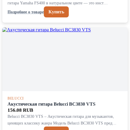
гитара Yamaha FS400 в натуральном цвете — это инст…
Купить
Подробнее о товаре
BELUCCI
Акустическая гитара Belucci BC3830 VTS
156.08 RUB
Belucci BC3830 VTS – Акустическая гитара для музыкантов,
ценящих классику жанра Модель Belucci BC3830 VTS пред…