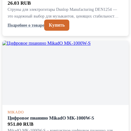
26.03 RUB
Струны для электрогитары Dunlop Manufacturing DEN1254 —
это надежный выбор для музыкантов, ценящих стабильност…
Купить
Подробнее о товаре
MIKADO
Цифровое пианино MikadO MK-1000W-S
951.00 RUB
MikadO MK-1000W-S – компактное цифровое пианино для