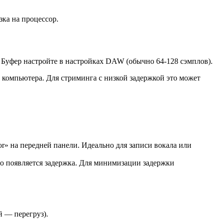
зка на процессор.
а. Буфер настройте в настройках DAW (обычно 64-128 сэмплов).
ор компьютера. Для стриминга с низкой задержкой это может
r» на передней панели. Идеально для записи вокала или
но появляется задержка. Для минимизации задержки
 — перегруз).