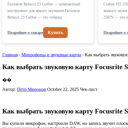
Гиталеле Belucci 23 Coffee — компактный
Crafter HT-25
инструмент для яркого звучания Гиталеле
живого звука 
Belucci 23 Coffee — это гибрид…
250/N — это 
Купить
Подробнее о товаре
Подробнее о 
Главная
›
Микрофоны и звуковые карты
› Как выбрать звуковую 
Как выбрать звуковую карту Focusrite S
��
Автор:
Пётр Миронов
October 22, 2025
Чек-лист
Как выбрать звуковую карту Focusrite S
Вы купили микрофон, настроили DAW, но запись звучит плоско,