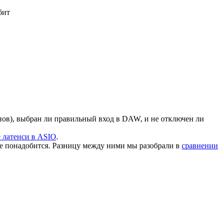
бит
ов), выбран ли правильный вход в DAW, и не отключен ли
е латенси в ASIO
.
не понадобится. Разницу между ними мы разобрали в
сравнении