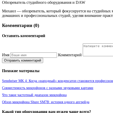
Обозреватель студийного оборудования и DAW
Михаил — обозреватель, который фокусируется на студийных м
домашних и профессиональных студий, уделяя внимание практ
Комментарии (0)
Оставить комментарий
Имя
Комментарий
Отправить комментарий
Похожие материалы
Sennheiser MK 4: Когда «народный» конденсатор становится професси
Совместимость микрофонов с разными звуковыми картами
Что такое частотный диапазон микрофона
Обзор микрофона Shure SM7B: история одного апгрейда
Какой тип оборудования вам нужен чаще всего?