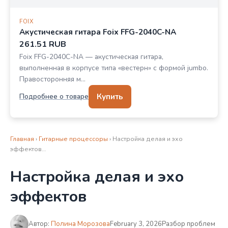
FOIX
Акустическая гитара Foix FFG-2040C-NA
261.51 RUB
Foix FFG-2040C-NA — акустическая гитара,
выполненная в корпусе типа «вестерн» с формой jumbo.
Правосторонняя м…
Купить
Подробнее о товаре
Главная
›
Гитарные процессоры
› Настройка делая и эхо
эффектов…
Настройка делая и эхо
эффектов
Автор:
Полина Морозова
February 3, 2026
Разбор проблем