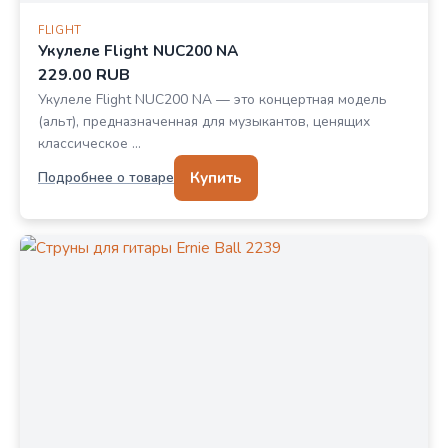
FLIGHT
Укулеле Flight NUC200 NA
229.00 RUB
Укулеле Flight NUC200 NA — это концертная модель
(альт), предназначенная для музыкантов, ценящих
классическое …
Купить
Подробнее о товаре