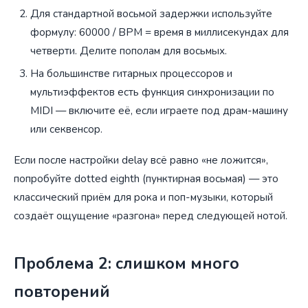
Для стандартной восьмой задержки используйте
формулу: 60000 / BPM = время в миллисекундах для
четверти. Делите пополам для восьмых.
На большинстве гитарных процессоров и
мультиэффектов есть функция синхронизации по
MIDI — включите её, если играете под драм-машину
или секвенсор.
Если после настройки delay всё равно «не ложится»,
попробуйте dotted eighth (пунктирная восьмая) — это
классический приём для рока и поп-музыки, который
создаёт ощущение «разгона» перед следующей нотой.
Проблема 2: слишком много
повторений