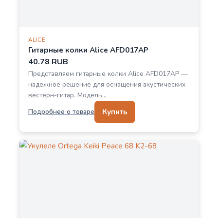
ALICE
Гитарные колки Alice AFD017AP
40.78 RUB
Представляем гитарные колки Alice AFD017AP —
надёжное решение для оснащения акустических
вестерн-гитар. Модель…
Купить
Подробнее о товаре