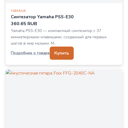
YAMAHA
Синтезатор Yamaha PSS-E30
360.65 RUB
Yamaha PSS-E30 — компактный синтезатор с 37
миниатюрными клавишами, созданный для первых
шагов в мир музыки. М…
Купить
Подробнее о товаре