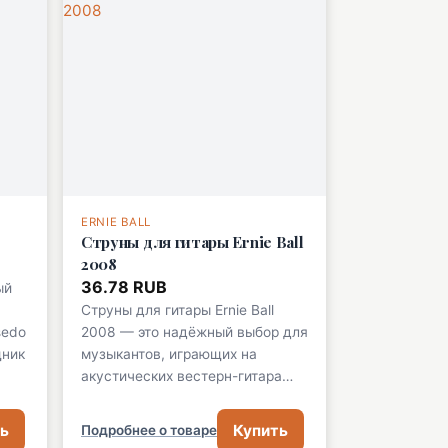
ERNIE BALL
Струны для гитары Ernie Ball
2008
36.78 RUB
ый
Струны для гитары Ernie Ball
sedo
2008 — это надёжный выбор для
щник
музыкантов, играющих на
акустических вестерн-гитара…
ь
Купить
Подробнее о товаре