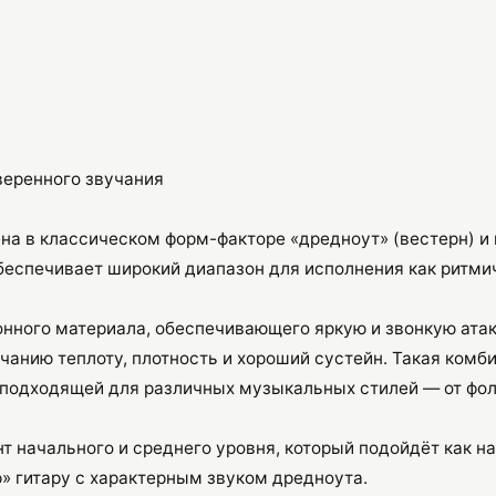
веренного звучания
на в классическом форм-факторе «дредноут» (вестерн) и
беспечивает широкий диапазон для исполнения как ритмиче
онного материала, обеспечивающего яркую и звонкую атак
учанию теплоту, плотность и хороший сустейн. Такая ком
 подходящей для различных музыкальных стилей — от фол
 начального и среднего уровня, который подойдёт как 
 гитару с характерным звуком дредноута.