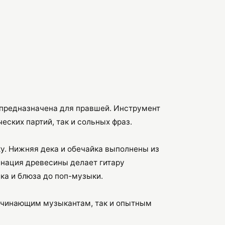
 предназначена для правшей. Инструмент
ских партий, так и сольных фраз.
у. Нижняя дека и обечайка выполнены из
бинация древесины делает гитару
ка и блюза до поп-музыки.
начинающим музыкантам, так и опытным