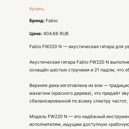
Купить
Бренд:
Fabio
Цена:
404.66 RUB
Fabio FW220 N — акустическая гитара для у
Акустическая гитара Fabio FW220 N выполне
оснащён шестью струнами и 21 ладом, что о
Верхняя дека изготовлена из ели — традици
махагони (красного дерева), что придаёт зв
сбалансированной по всему спектру частот,
Модель FW220 N — это надёжный инструмент
исполнителям, ищущим доступную «рабочую»