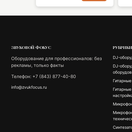
ЗВУКОВОЙ ФОКУС
РУБРИК
DJ-обору
Оборудование для профессионалов: без
рекламы, только факты
DJ-обору
оборудов
Телефон: +7 (843) 877-40-80
Гитарные
info@zvukfocus.ru
Гитарные
настройк
Микрофон
Микрофон
техничес
Синтезат