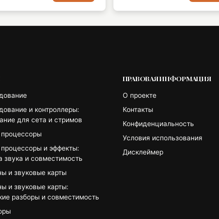
И
ПРАВОВАЯ ИНФОРМАЦИЯ
дование
О проекте
дование и контроллеры:
Контакты
ание для сета и стримов
Конфиденциальность
 процессоры
Условия использования
 процессоры и эффекты:
Дисклеймер
а звука и совместимость
ы и звуковые карты
ы и звуковые карты:
кие разборы и совместимость
оры