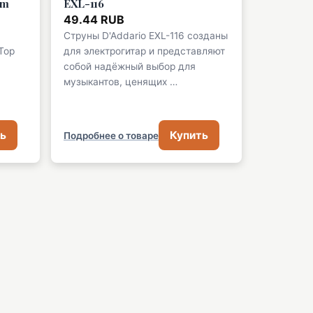
om
EXL-116
49.44 RUB
Струны D'Addario EXL-116 созданы
 Top
для электрогитар и представляют
собой надёжный выбор для
музыкантов, ценящих …
ь
Купить
Подробнее о товаре