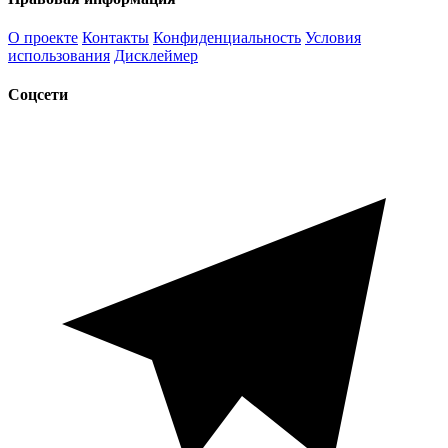
О проекте
Контакты
Конфиденциальность
Условия
использования
Дисклеймер
Соцсети