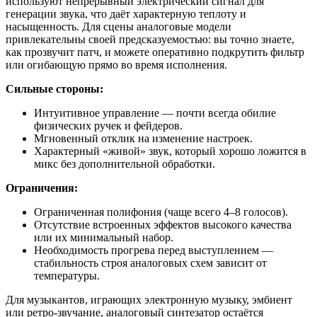
используют непрерывный электрический сигнал для
генерации звука, что даёт характерную теплоту и
насыщенность. Для сцены аналоговые модели
привлекательны своей предсказуемостью: вы точно знаете,
как прозвучит патч, и можете оперативно подкрутить фильтр
или огибающую прямо во время исполнения.
Сильные стороны:
Интуитивное управление — почти всегда обилие
физических ручек и фейдеров.
Мгновенный отклик на изменение настроек.
Характерный «живой» звук, который хорошо ложится в
микс без дополнительной обработки.
Ограничения:
Ограниченная полифония (чаще всего 4–8 голосов).
Отсутствие встроенных эффектов высокого качества
или их минимальный набор.
Необходимость прогрева перед выступлением —
стабильность строя аналоговых схем зависит от
температуры.
Для музыкантов, играющих электронную музыку, эмбиент
или ретро-звучание, аналоговый синтезатор остаётся