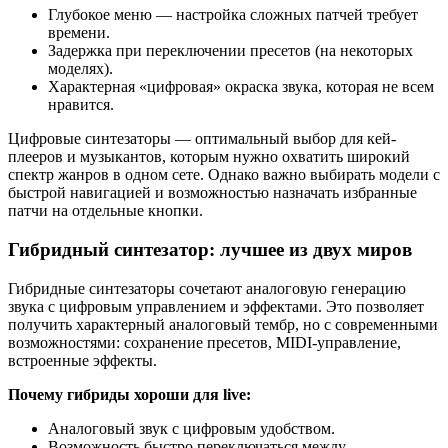
Глубокое меню — настройка сложных патчей требует
времени.
Задержка при переключении пресетов (на некоторых
моделях).
Характерная «цифровая» окраска звука, которая не всем
нравится.
Цифровые синтезаторы — оптимальный выбор для кей-
плееров и музыкантов, которым нужно охватить широкий
спектр жанров в одном сете. Однако важно выбирать модели с
быстрой навигацией и возможностью назначать избранные
патчи на отдельные кнопки.
Гибридный синтезатор: лучшее из двух миров
Гибридные синтезаторы сочетают аналоговую генерацию
звука с цифровым управлением и эффектами. Это позволяет
получить характерный аналоговый тембр, но с современными
возможностями: сохранение пресетов, MIDI-управление,
встроенные эффекты.
Почему гибриды хороши для live:
Аналоговый звук с цифровым удобством.
Возможность быстро переключаться между