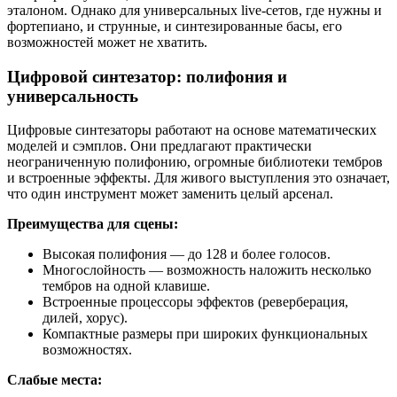
эталоном. Однако для универсальных live-сетов, где нужны и
фортепиано, и струнные, и синтезированные басы, его
возможностей может не хватить.
Цифровой синтезатор: полифония и
универсальность
Цифровые синтезаторы работают на основе математических
моделей и сэмплов. Они предлагают практически
неограниченную полифонию, огромные библиотеки тембров
и встроенные эффекты. Для живого выступления это означает,
что один инструмент может заменить целый арсенал.
Преимущества для сцены:
Высокая полифония — до 128 и более голосов.
Многослойность — возможность наложить несколько
тембров на одной клавише.
Встроенные процессоры эффектов (реверберация,
дилей, хорус).
Компактные размеры при широких функциональных
возможностях.
Слабые места: