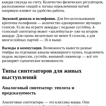
каждая секунда на счету. Количество физических регуляторов,
расположение секций и логика переключения патчей
напрямую влияют на удобство работы.
Звуковой движок и полифония.
Для live-использования
критична полифония — количество одновременно звучащих
голосов. Если вы играете аккорды с педалью сустейна, 4-
голосный синтезатор может «захлебнуться» уже на втором
аккорде. Для сцены желательно не менее 8 голосов, а для
многослойных партий — 16 и выше.
Выходы и коммутация.
Возможность вывести разные
тембры на отдельные каналы микшерного пульта, подключить
педаль экспрессии, сустейн, внешний секвенсор — всё это
расширяет сценические возможности.
Типы синтезаторов для живых
выступлений
Аналоговый синтезатор: теплота и
предсказуемость
Аналоговые синтезаторы — это классика жанра. Они