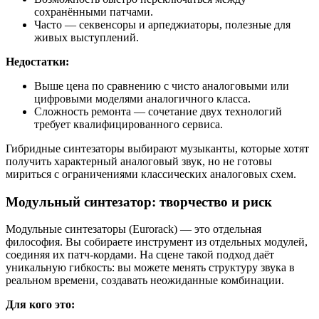
сохранёнными патчами.
Часто — секвенсоры и арпеджиаторы, полезные для
живых выступлений.
Недостатки:
Выше цена по сравнению с чисто аналоговыми или
цифровыми моделями аналогичного класса.
Сложность ремонта — сочетание двух технологий
требует квалифицированного сервиса.
Гибридные синтезаторы выбирают музыканты, которые хотят
получить характерный аналоговый звук, но не готовы
мириться с ограничениями классических аналоговых схем.
Модульный синтезатор: творчество и риск
Модульные синтезаторы (Eurorack) — это отдельная
философия. Вы собираете инструмент из отдельных модулей,
соединяя их патч-кордами. На сцене такой подход даёт
уникальную гибкость: вы можете менять структуру звука в
реальном времени, создавать неожиданные комбинации.
Для кого это: