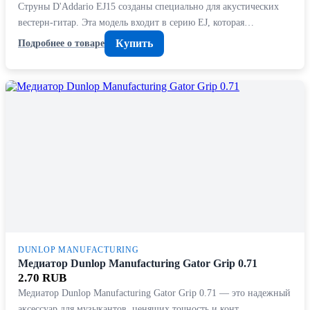
Струны D'Addario EJ15 созданы специально для акустических
вестерн-гитар. Эта модель входит в серию EJ, которая…
Купить
Подробнее о товаре
DUNLOP MANUFACTURING
Медиатор Dunlop Manufacturing Gator Grip 0.71
2.70 RUB
Медиатор Dunlop Manufacturing Gator Grip 0.71 — это надежный
аксессуар для музыкантов, ценящих точность и конт…