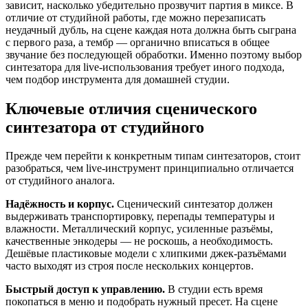
зависит, насколько убедительно прозвучит партия в миксе. В
отличие от студийной работы, где можно перезаписать
неудачный дубль, на сцене каждая нота должна быть сыграна
с первого раза, а тембр — органично вписаться в общее
звучание без последующей обработки. Именно поэтому выбор
синтезатора для live-использования требует иного подхода,
чем подбор инструмента для домашней студии.
Ключевые отличия сценического
синтезатора от студийного
Прежде чем перейти к конкретным типам синтезаторов, стоит
разобраться, чем live-инструмент принципиально отличается
от студийного аналога.
Надёжность и корпус.
Сценический синтезатор должен
выдерживать транспортировку, перепады температуры и
влажности. Металлический корпус, усиленные разъёмы,
качественные энкодеры — не роскошь, а необходимость.
Дешёвые пластиковые модели с хлипкими джек-разъёмами
часто выходят из строя после нескольких концертов.
Быстрый доступ к управлению.
В студии есть время
покопаться в меню и подобрать нужный пресет. На сцене