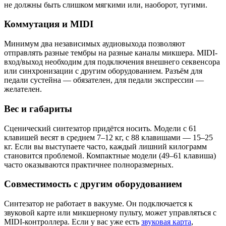
не должны быть слишком мягкими или, наоборот, тугими.
Коммутация и MIDI
Минимум два независимых аудиовыхода позволяют
отправлять разные тембры на разные каналы микшера. MIDI-
вход/выход необходим для подключения внешнего секвенсора
или синхронизации с другим оборудованием. Разъём для
педали сустейна — обязателен, для педали экспрессии —
желателен.
Вес и габариты
Сценический синтезатор придётся носить. Модели с 61
клавишей весят в среднем 7–12 кг, с 88 клавишами — 15–25
кг. Если вы выступаете часто, каждый лишний килограмм
становится проблемой. Компактные модели (49–61 клавиша)
часто оказываются практичнее полноразмерных.
Совместимость с другим оборудованием
Синтезатор не работает в вакууме. Он подключается к
звуковой карте или микшерному пульту, может управляться с
MIDI-контроллера. Если у вас уже есть
звуковая карта
,