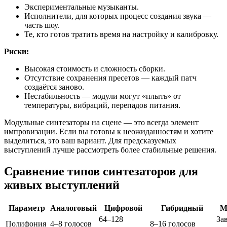
Экспериментальные музыканты.
Исполнители, для которых процесс создания звука —
часть шоу.
Те, кто готов тратить время на настройку и калибровку.
Риски:
Высокая стоимость и сложность сборки.
Отсутствие сохранения пресетов — каждый патч
создаётся заново.
Нестабильность — модули могут «плыть» от
температуры, вибраций, перепадов питания.
Модульные синтезаторы на сцене — это всегда элемент
импровизации. Если вы готовы к неожиданностям и хотите
выделиться, это ваш вариант. Для предсказуемых
выступлений лучше рассмотреть более стабильные решения.
Сравнение типов синтезаторов для
живых выступлений
Параметр
Аналоговый
Цифровой
Гибридный
М
64–128
За
Полифония
4–8 голосов
8–16 голосов