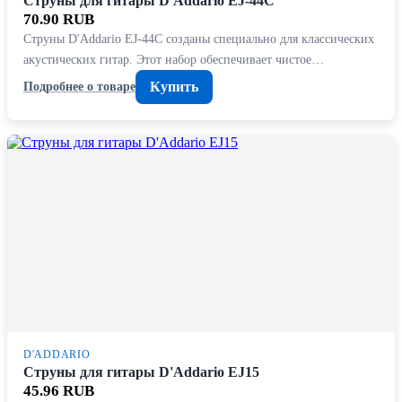
Струны для гитары D'Addario EJ-44C
70.90 RUB
Струны D'Addario EJ-44C созданы специально для классических
акустических гитар. Этот набор обеспечивает чистое…
Купить
Подробнее о товаре
D'ADDARIO
Струны для гитары D'Addario EJ15
45.96 RUB