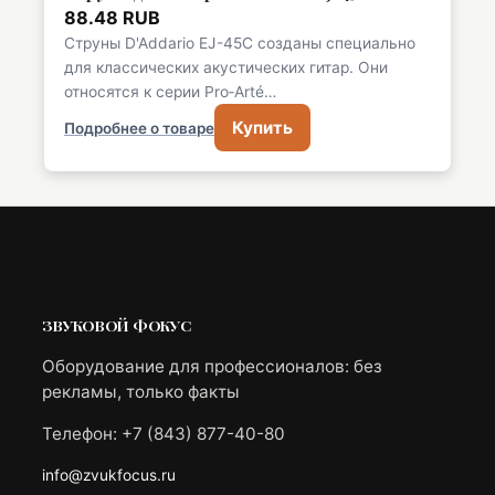
88.48 RUB
Струны D'Addario EJ-45C созданы специально
для классических акустических гитар. Они
относятся к серии Pro‑Arté…
Купить
Подробнее о товаре
ЗВУКОВОЙ ФОКУС
Оборудование для профессионалов: без
рекламы, только факты
Телефон: +7 (843) 877-40-80
info@zvukfocus.ru