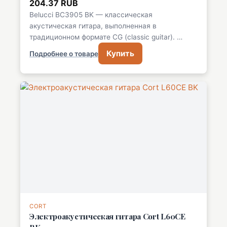
204.37 RUB
Belucci BC3905 BK — классическая
акустическая гитара, выполненная в
традиционном формате CG (classic guitar). …
Купить
Подробнее о товаре
CORT
Электроакустическая гитара Cort L60CE