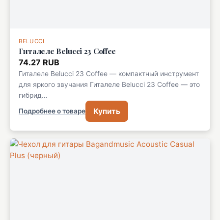
BELUCCI
Гиталеле Belucci 23 Coffee
74.27 RUB
Гиталеле Belucci 23 Coffee — компактный инструмент
для яркого звучания Гиталеле Belucci 23 Coffee — это
гибрид…
Купить
Подробнее о товаре