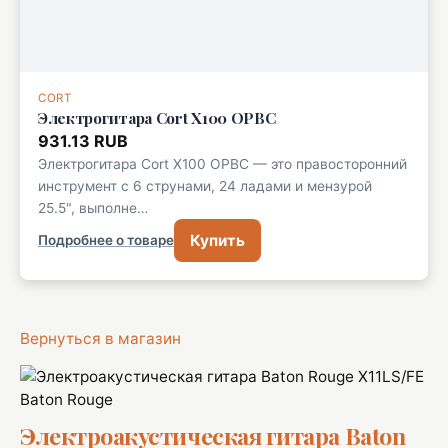
CORT
Электрогитара Cort X100 OPBC
931.13 RUB
Электрогитара Cort X100 OPBC — это правосторонний
инструмент с 6 струнами, 24 ладами и мензурой
25.5", выполне…
Купить
Подробнее о товаре
Вернуться в магазин
Baton Rouge
Электроакустическая гитара Baton