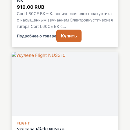
BK
910.00 RUB
Cort L60CE BK – Классическая электроакустика
с насыщенным звучанием Электроакустическая
гитара Cort L60CE BK с…
Купить
Подробнее о товаре
FLIGHT
Укулеле Flight NUS310