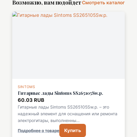
Возможно, вам подойдет
Смотреть каталог
SINTOMS
Гитарные лады Sintoms SS265105Sw.p.
60.03 RUB
Гитарные лады Sintoms SS265105Sw.p. – это
надежный элемент для оснащения или ремонта
электрогитары, выполненны…
Купить
Подробнее о товаре