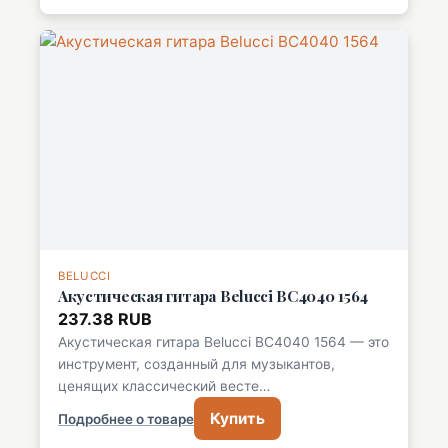
BELUCCI
Акустическая гитара Belucci BC4040 1564
237.38 RUB
Акустическая гитара Belucci BC4040 1564 — это
инструмент, созданный для музыкантов,
ценящих классический весте…
Купить
Подробнее о товаре