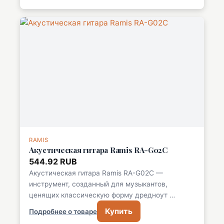
RAMIS
Акустическая гитара Ramis RA-G02C
544.92 RUB
Акустическая гитара Ramis RA-G02C —
инструмент, созданный для музыкантов,
ценящих классическую форму дредноут …
Купить
Подробнее о товаре