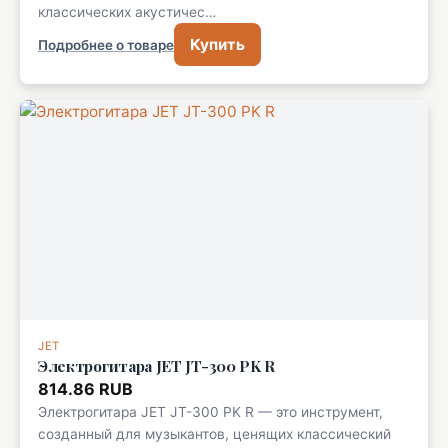
классических акустичес…
Купить
Подробнее о товаре
JET
Электрогитара JET JT-300 PK R
814.86 RUB
Электрогитара JET JT-300 PK R — это инструмент,
созданный для музыкантов, ценящих классический