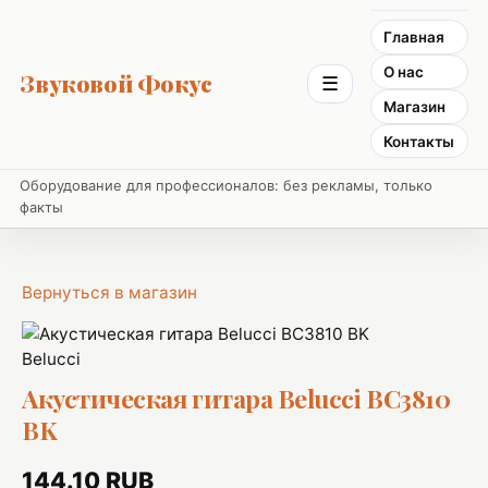
Главная
О нас
Звуковой Фокус
☰
Магазин
Контакты
Оборудование для профессионалов: без рекламы, только
факты
Вернуться в магазин
Belucci
Акустическая гитара Belucci BC3810
BK
144.10 RUB