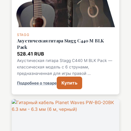
STAGG
Акустическая гитара Stagg C440 M BLK
Pack
528.41 RUB
Акустическая гитара Stagg C440 M BLK Pack —
классическая модель с 6 струнами,
предназначенная для игры правой …
Купить
Подробнее о товаре