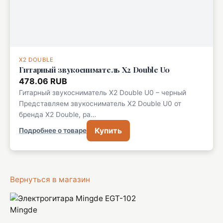
X2 DOUBLE
Гитарный звукосниматель X2 Double U0
478.06 RUB
Гитарный звукосниматель X2 Double U0 – черный
Представляем звукосниматель X2 Double U0 от
бренда X2 Double, ра…
Купить
Подробнее о товаре
Вернуться в магазин
Mingde