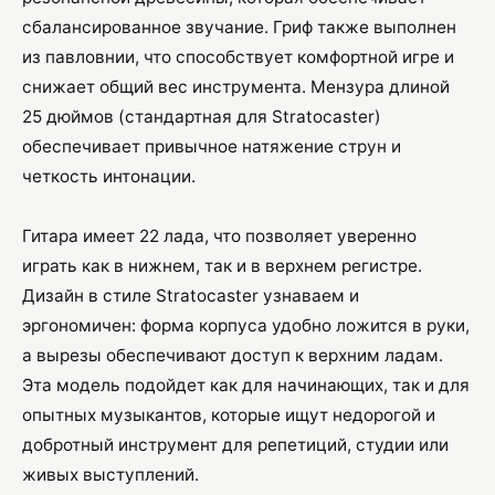
сбалансированное звучание. Гриф также выполнен
из павловнии, что способствует комфортной игре и
снижает общий вес инструмента. Мензура длиной
25 дюймов (стандартная для Stratocaster)
обеспечивает привычное натяжение струн и
четкость интонации.
Гитара имеет 22 лада, что позволяет уверенно
играть как в нижнем, так и в верхнем регистре.
Дизайн в стиле Stratocaster узнаваем и
эргономичен: форма корпуса удобно ложится в руки,
а вырезы обеспечивают доступ к верхним ладам.
Эта модель подойдет как для начинающих, так и для
опытных музыкантов, которые ищут недорогой и
добротный инструмент для репетиций, студии или
живых выступлений.