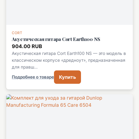
CORT
Акустическая гитара Cort Earth100 NS
904.00 RUB
Акустическая гитара Cort Earth100 NS — это модель в
классическом корпусе «дредноут», предназначенная
для правш…
Купить
Подробнее о товаре