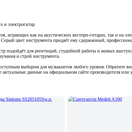
х и электрогитар
в, играющих как на акустических вестерн-гитарах, так и на эле
. Серый цвет инструмента придаёт ему сдержанный, профессион
астр подойдёт для репетиций, студийной работы и живых выступ
вучания и строй инструмента.
о доступным выбором для музыкантов любого уровня. Обратите вн
е актуальные данные на официальном сайте производителя или у