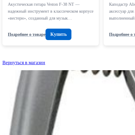
Акустическая гитара Veston F-38 NT —
Каподастр Al
надежный инструмент в классическом корпусе
аксессуар для
«вестерн», созданный для музык…
выполненный 
Купить
Подробнее о товаре
Подробнее о 
Вернуться в магазин