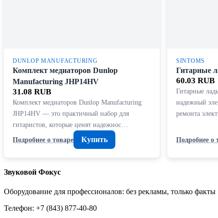
DUNLOP MANUFACTURING
SINTOMS
Комплект медиаторов Dunlop
Гитарные л
60.03 RUB
Manufacturing JHP14HV
31.08 RUB
Гитарные лады
Комплект медиаторов Dunlop Manufacturing
надежный эле
JHP14HV — это практичный набор для
ремонта элек
гитаристов, которые ценят надежнос…
Купить
Подробнее о товаре
Подробнее о 
Звуковой Фокус
Оборудование для профессионалов: без рекламы, только факты
Телефон: +7 (843) 877-40-80