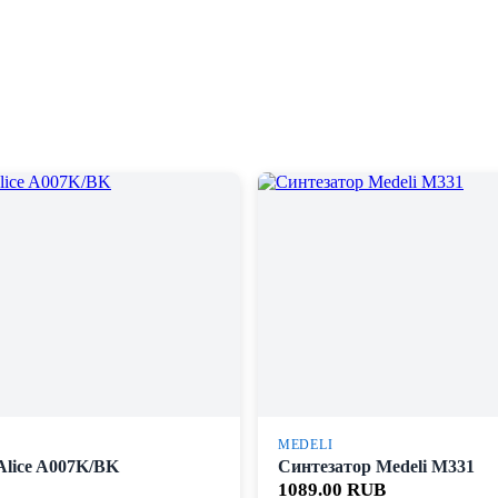
MEDELI
Alice A007K/BK
Синтезатор Medeli M331
1089.00 RUB