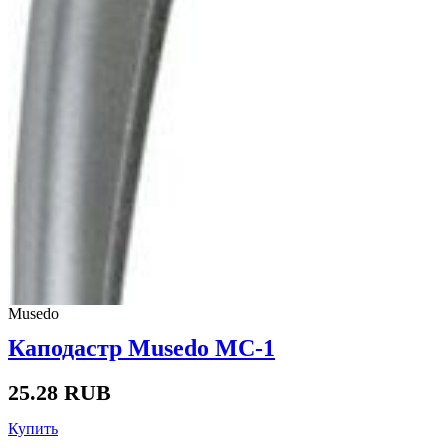
Musedo
Каподастр Musedo MC-1
25.28 RUB
Купить