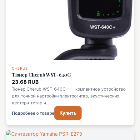
CHERUB
Тюнер Cherub WST-640C+
23.68 RUB
Тюнер Cherub WST-640C+ — компактное устройство
для точной настройки электрогитар, акустических
вестерн-гитар и…
Купить
Подробнее о товаре