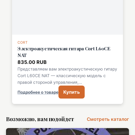
CORT
Электроакустическая гитара Cort L60CE
NAT
835.00 RUB
Представляем вам электроакустическую гитару
Cort L60CE NAT — классическую модель с
правой стороной управления,…
Купить
Подробнее о товаре
Возможно, вам подойдет
Смотреть каталог