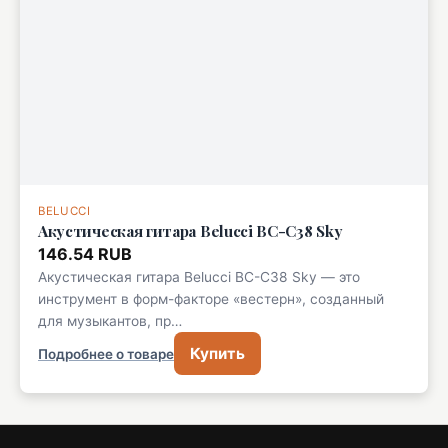
BELUCCI
Акустическая гитара Belucci BC-C38 Sky
146.54 RUB
Акустическая гитара Belucci BC-C38 Sky — это
инструмент в форм-факторе «вестерн», созданный
для музыкантов, пр…
Купить
Подробнее о товаре