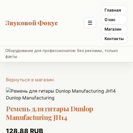
Главная
О нас
Звуковой Фокус
☰
Магазин
Контакты
Оборудование для профессионалов: без рекламы, только
факты
Вернуться в магазин
Dunlop Manufacturing
Ремень для гитары Dunlop
Manufacturing JH14
128.88 RUB