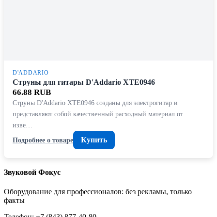
D'ADDARIO
Струны для гитары D'Addario XTE0946
66.88 RUB
Струны D'Addario XTE0946 созданы для электрогитар и
представляют собой качественный расходный материал от
изве…
Купить
Подробнее о товаре
Звуковой Фокус
Оборудование для профессионалов: без рекламы, только
факты
Телефон: +7 (843) 877-40-80