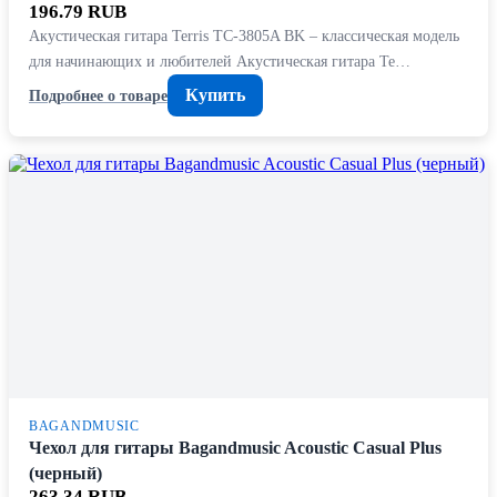
196.79 RUB
Акустическая гитара Terris TC-3805A BK – классическая модель
для начинающих и любителей Акустическая гитара Te…
Купить
Подробнее о товаре
BAGANDMUSIC
Чехол для гитары Bagandmusic Acoustic Casual Plus
(черный)
263.34 RUB