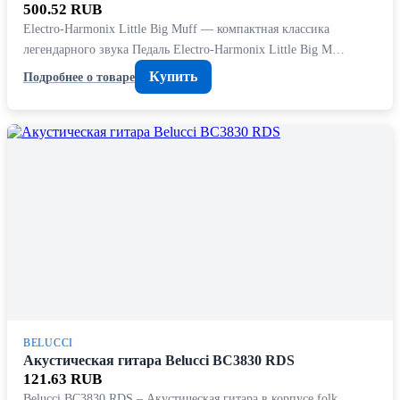
500.52 RUB
Electro-Harmonix Little Big Muff — компактная классика
легендарного звука Педаль Electro-Harmonix Little Big M…
Купить
Подробнее о товаре
BELUCCI
Акустическая гитара Belucci BC3830 RDS
121.63 RUB
Belucci BC3830 RDS – Акустическая гитара в корпусе folk