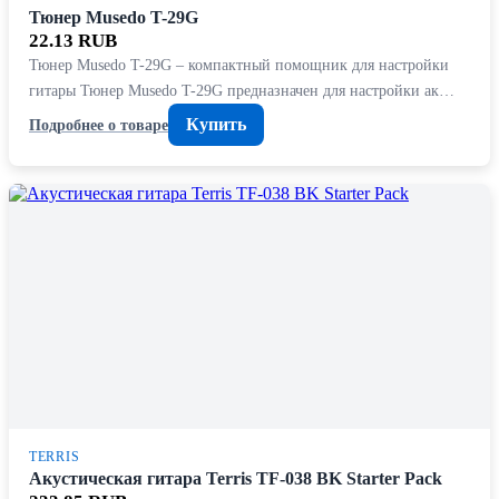
Тюнер Musedo T-29G
22.13 RUB
Тюнер Musedo T-29G – компактный помощник для настройки
гитары Тюнер Musedo T-29G предназначен для настройки ак…
Купить
Подробнее о товаре
TERRIS
Акустическая гитара Terris TF-038 BK Starter Pack