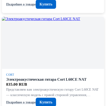
Купить
Подробнее о товаре
CORT
Электроакустическая гитара Cort L60CE NAT
835.00 RUB
Представляем вам электроакустическую гитару Cort L60CE NAT
— классическую модель с правой стороной управления,…
Купить
Подробнее о товаре