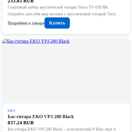
233.85 RUB
Стартовый набор акустической гитары Terris TF-038 BK
Откройте для себя мир музыки с акустической гитарой Terri…
Купить
Подробнее о товаре
EKO
Бас-гитара EKO VPJ-280 Black
837.24 RUB
Бас-гитара EKO VPJ-280 Black – классический P-Bass звук в