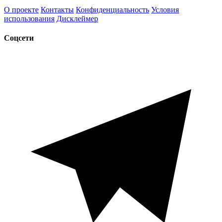
О проекте
Контакты
Конфиденциальность
Условия
использования
Дисклеймер
Соцсети