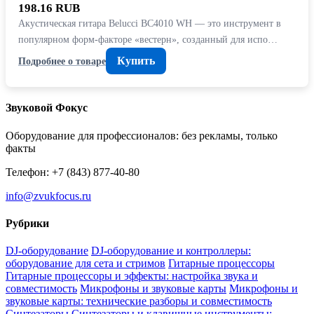
198.16 RUB
Акустическая гитара Belucci BC4010 WH — это инструмент в
популярном форм-факторе «вестерн», созданный для испо…
Купить
Подробнее о товаре
Звуковой Фокус
Оборудование для профессионалов: без рекламы, только
факты
Телефон: +7 (843) 877-40-80
info@zvukfocus.ru
Рубрики
DJ-оборудование
DJ-оборудование и контроллеры:
оборудование для сета и стримов
Гитарные процессоры
Гитарные процессоры и эффекты: настройка звука и
совместимость
Микрофоны и звуковые карты
Микрофоны и
звуковые карты: технические разборы и совместимость
Синтезаторы
Синтезаторы и клавишные инструменты: