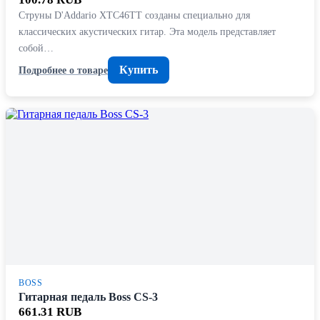
Струны D'Addario XTC46TT созданы специально для
классических акустических гитар. Эта модель представляет
собой…
Купить
Подробнее о товаре
BOSS
Гитарная педаль Boss CS-3
661.31 RUB