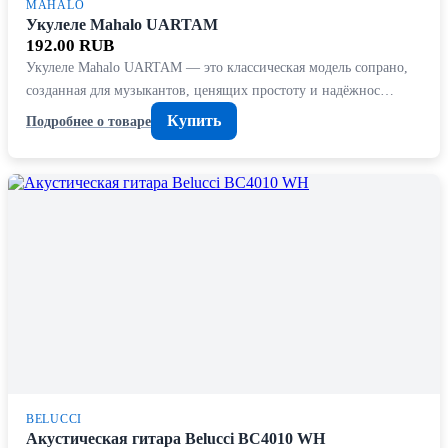
MAHALO
Укулеле Mahalo UARTAM
192.00 RUB
Укулеле Mahalo UARTAM — это классическая модель сопрано,
созданная для музыкантов, ценящих простоту и надёжнос…
Купить
Подробнее о товаре
BELUCCI
Акустическая гитара Belucci BC4010 WH