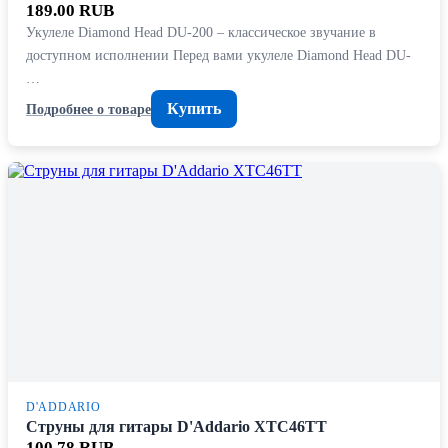
189.00 RUB
Укулеле Diamond Head DU-200 – классическое звучание в
доступном исполнении Перед вами укулеле Diamond Head DU-
…
Купить
Подробнее о товаре
D'ADDARIO
Струны для гитары D'Addario XTC46TT
100.78 RUB