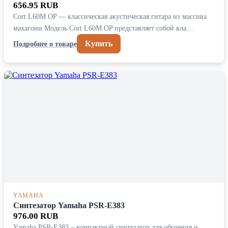
656.95 RUB
Cort L60M OP — классическая акустическая гитара из массива
махагони Модель Cort L60M OP представляет собой кла…
Купить
Подробнее о товаре
YAMAHA
Синтезатор Yamaha PSR-E383
976.00 RUB
Yamaha PSR-E383 – компактный синтезатор для обучения и