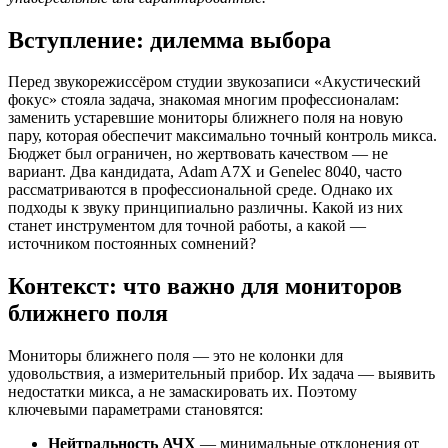
Вступление: дилемма выбора
Перед звукорежиссёром студии звукозаписи «Акустический
фокус» стояла задача, знакомая многим профессионалам:
заменить устаревшие мониторы ближнего поля на новую
пару, которая обеспечит максимально точный контроль микса.
Бюджет был ограничен, но жертвовать качеством — не
вариант. Два кандидата, Adam A7X и Genelec 8040, часто
рассматриваются в профессиональной среде. Однако их
подходы к звуку принципиально различны. Какой из них
станет инструментом для точной работы, а какой —
источником постоянных сомнений?
Контекст: что важно для мониторов
ближнего поля
Мониторы ближнего поля — это не колонки для
удовольствия, а измерительный прибор. Их задача — выявить
недостатки микса, а не замаскировать их. Поэтому
ключевыми параметрами становятся:
Нейтральность АЧХ
— минимальные отклонения от