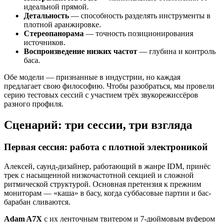
идеальной прямой.
Детальность
— способность разделять инструменты в
плотной аранжировке.
Стереопанорама
— точность позиционирования
источников.
Воспроизведение низких частот
— глубина и контроль
баса.
Обе модели — признанные в индустрии, но каждая
предлагает свою философию. Чтобы разобраться, мы провели
серию тестовых сессий с участием трёх звукорежиссёров
разного профиля.
Сценарий: три сессии, три взгляда
Первая сессия: работа с плотной электроникой
Алексей, саунд-дизайнер, работающий в жанре IDM, принёс
трек с насыщенной низкочастотной секцией и сложной
ритмической структурой. Основная претензия к прежним
мониторам — «каша» в басу, когда суббасовые партии и бас-
барабан сливаются.
Adam A7X
с их ленточным твитером и 7-дюймовым вуфером