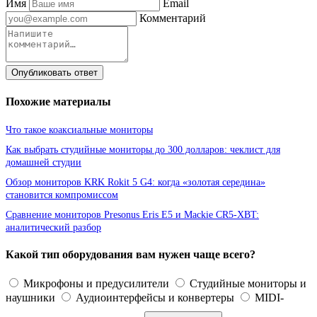
Имя
Email
Комментарий
Опубликовать ответ
Похожие материалы
Что такое коаксиальные мониторы
Как выбрать студийные мониторы до 300 долларов: чеклист для
домашней студии
Обзор мониторов KRK Rokit 5 G4: когда «золотая середина»
становится компромиссом
Сравнение мониторов Presonus Eris E5 и Mackie CR5-XBT:
аналитический разбор
Какой тип оборудования вам нужен чаще всего?
Микрофоны и предусилители
Студийные мониторы и
наушники
Аудиоинтерфейсы и конвертеры
MIDI-