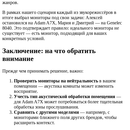
жанров.
В рамках нашего сценария каждый из звукорежиссёров в
итоге выбрал мониторы под свои задачи: Алексей
остановился на Adam A7X, Мария и Дмитрий — на Genelec
8040. Это подтверждает правило: идеального монитора не
существует — есть монитор, подходящий для ваших
конкретных условий.
Заключение: на что обратить
внимание
Прежде чем принимать решение, важно:
Проверить мониторы на нейтральность
в вашем
помещении — акустика комнаты может изменить
восприятие.
Учесть тип акустической обработки помещения
—
для Adam A7X может потребоваться более тщательная
обработка зоны прослушивания.
Сравнить с другими моделями
— например, с
мониторами ближнего поля других брендов, чтобы
расширить контекст.