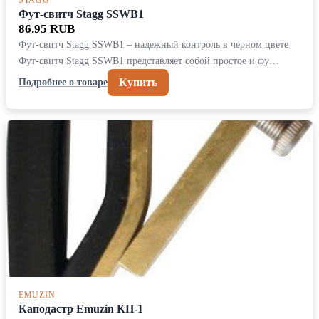
Фут-свитч Stagg SSWB1
86.95 RUB
Фут-свитч Stagg SSWB1 – надежный контроль в черном цвете
Фут-свитч Stagg SSWB1 представляет собой простое и фу…
Купить
Подробнее о товаре
EMUZIN
Каподастр Emuzin КП-1