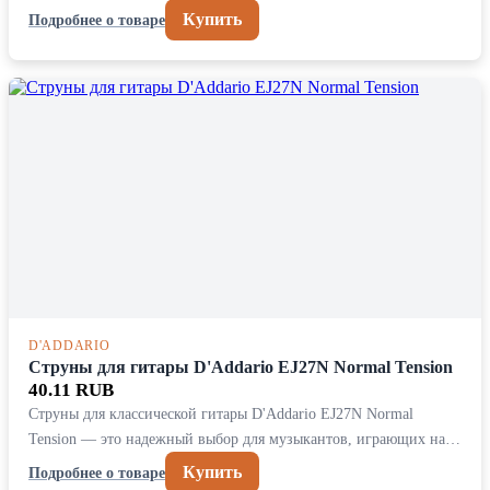
Купить
Подробнее о товаре
D'ADDARIO
Струны для гитары D'Addario EJ27N Normal Tension
40.11 RUB
Струны для классической гитары D'Addario EJ27N Normal
Tension — это надежный выбор для музыкантов, играющих на…
Купить
Подробнее о товаре