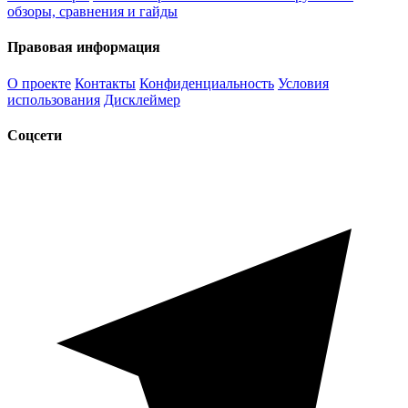
обзоры, сравнения и гайды
Правовая информация
О проекте
Контакты
Конфиденциальность
Условия
использования
Дисклеймер
Соцсети