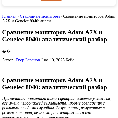
Главная
›
Студийные мониторы
› Сравнение мониторов Adam
A7X и Genelec 8040: анали…
Сравнение мониторов Adam A7X и
Genelec 8040: аналитический разбор
��
Автор:
Егор Баранов
June 19, 2025
Кейс
Сравнение мониторов Adam A7X и
Genelec 8040: аналитический разбор
Примечание: описанный ниже сценарий является условным,
все имена персонажей вымышлены. Любые совпадения с
реальными людьми случайны. Результаты, полученные в
рамках сценария, не могут рассматриваться как
универсальные или гарантированные.